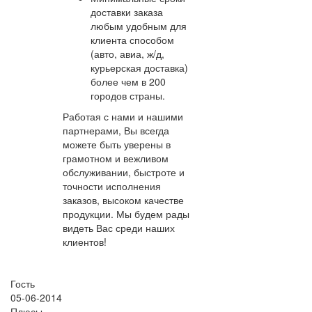
доставки заказа
любым удобным для
клиента способом
(авто, авиа, ж/д,
курьерская доставка)
более чем в 200
городов страны.
Работая с нами и нашими
партнерами, Вы всегда
можете быть уверены в
грамотном и вежливом
обслуживании, быстроте и
точности исполнения
заказов, высоком качестве
продукции. Мы будем рады
видеть Вас среди наших
клиентов!
Гость
05-06-2014
Плюсы