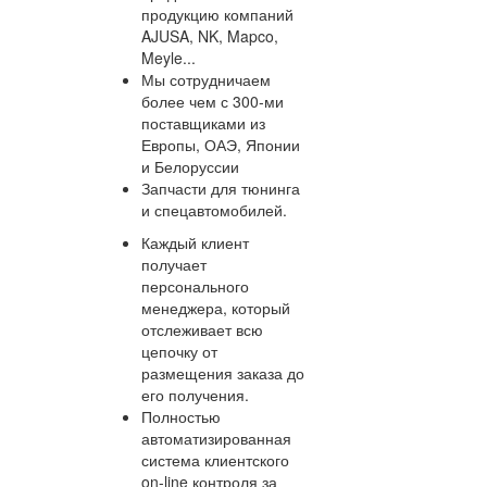
продукцию компаний
AJUSA, NK, Mapco,
Meyle...
Мы сотрудничаем
более чем с 300-ми
поставщиками из
Европы, ОАЭ, Японии
и Белоруссии
Запчасти для тюнинга
и спецавтомобилей.
Каждый клиент
получает
персонального
менеджера, который
отслеживает всю
цепочку от
размещения заказа до
его получения.
Полностью
автоматизированная
система клиентского
on-line контроля за