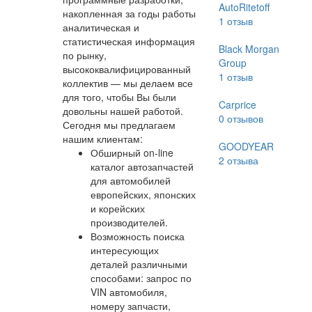
AutoRitetoff
накопленная за годы работы
1
отзыв
аналитическая и
статистическая информация
Black Morgan
по рынку,
Group
высококвалифицированный
1
отзыв
коллектив — мы делаем все
для того, чтобы Вы были
Carprice
довольны нашей работой.
0
отзывов
Сегодня мы предлагаем
нашим клиентам:
GOODYEAR
Обширный on-line
2
отзыва
каталог автозапчастей
для автомобилей
европейских, японских
и корейских
производителей.
Возможность поиска
интересующих
деталей различными
способами: запрос по
VIN автомобиля,
номеру запчасти,