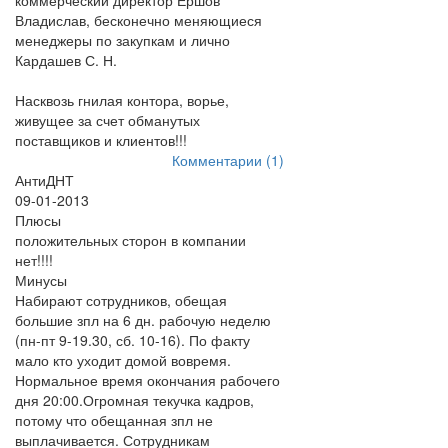
коммерческий директор Ершов
Владислав, бесконечно меняющиеся
менеджеры по закупкам и лично
Кардашев С. Н.
Насквозь гнилая контора, ворье,
живущее за счет обманутых
поставщиков и клиентов!!!
Комментарии (1)
АнтиДНТ
09-01-2013
Плюсы
положительных сторон в компании
нет!!!!
Минусы
Набирают сотрудников, обещая
большие зпл на 6 дн. рабочую неделю
(пн-пт 9-19.30, сб. 10-16). По факту
мало кто уходит домой вовремя.
Нормальное время окончания рабочего
дня 20:00.Огромная текучка кадров,
потому что обещанная зпл не
выплачивается. Сотрудникам