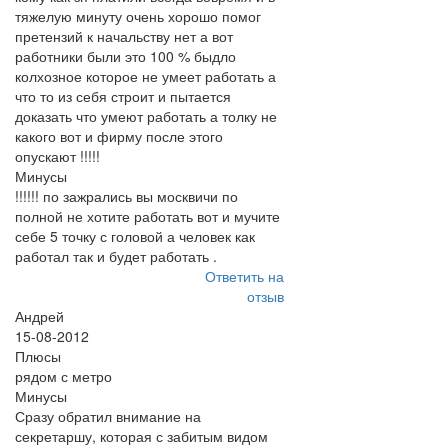
тяжелую минуту очень хорошо помог
претензий к начальству нет а вот
работники были это 100 % быдло
колхозное которое не умеет работать а
что то из себя строит и пытается
доказать что умеют работать а толку не
какого вот и фирму после этого
опускают !!!!!
Минусы
!!!!!! по зажрались вы москвичи по
полной не хотите работать вот и мучите
себе 5 точку с головой а человек как
работал так и будет работать .
Ответить на
отзыв
Андрей
15-08-2012
Плюсы
рядом с метро
Минусы
Сразу обратил внимание на
секретаршу, которая с забитым видом