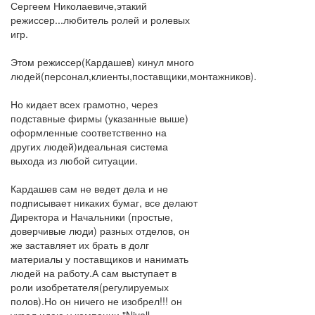
Сергеем Николаевиче,этакий
режиссер...любитель ролей и ролевых
игр.
Этом режиссер(Кардашев) кинул много
людей(персонал,клиенты,поставщики,монтажников).
Но кидает всех грамотно, через
подставные фирмы (указанные выше)
оформленные соответственно на
других людей)идеальная система
выхода из любой ситуации.
Кардашев сам не ведет дела и не
подписывает никаких бумаг, все делают
Директора и Начальники (простые,
доверчивые люди) разных отделов, он
же заставляет их брать в долг
материалы у поставщиков и нанимать
людей на работу.А сам выступает в
роли изобретателя(регулируемых
полов).Но он ничего не изобрел!!! он