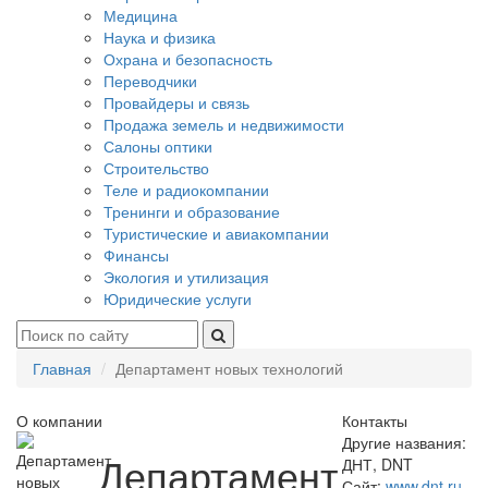
Медицина
Наука и физика
Охрана и безопасность
Переводчики
Провайдеры и связь
Продажа земель и недвижимости
Салоны оптики
Строительство
Теле и радиокомпании
Тренинги и образование
Туристические и авиакомпании
Финансы
Экология и утилизация
Юридические услуги
Главная
Департамент новых технологий
О компании
Контакты
Другие названия:
Департамент
ДНТ, DNT
Сайт:
www.dnt.ru