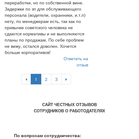
переработки, но по собственной вине.
Задержки по зп для обслуживающего
персонала (водители, охранники, и.т.п)
нету, по менеджерам есть, так как по
привычке советского человека не
сдаются нормативы и не выполняются
планы по продажам. По себе проблем
не вижу, остался доволен. Хочется
больше корпоративов!
Ответить на
отзыв
1
2
3
САЙТ ЧЕСТНЫХ ОТЗЫВОВ
СОТРУДНИКОВ О РАБОТОДАТЕЛЯХ
По вопросам сотрудничества: