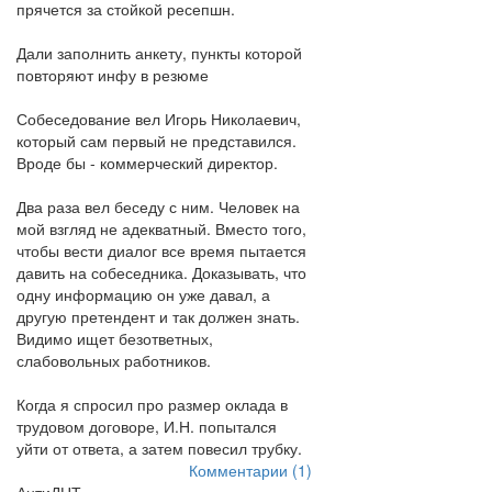
прячется за стойкой ресепшн.
Дали заполнить анкету, пункты которой
повторяют инфу в резюме
Собеседование вел Игорь Николаевич,
который сам первый не представился.
Вроде бы - коммерческий директор.
Два раза вел беседу с ним. Человек на
мой взгляд не адекватный. Вместо того,
чтобы вести диалог все время пытается
давить на собеседника. Доказывать, что
одну информацию он уже давал, а
другую претендент и так должен знать.
Видимо ищет безответных,
слабовольных работников.
Когда я спросил про размер оклада в
трудовом договоре, И.Н. попытался
уйти от ответа, а затем повесил трубку.
Комментарии (1)