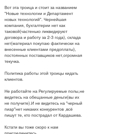
Вот эта троица и стоит за названием
"Новые технологии и Департамент
новых технологий". Чернейшая
компания, бухгалтерии нет как
таковой(частенько ликвидируют
договора и работу за 2-3 года), склада
нет(материал покупаю фактически на
внесенные клиентами предоплаты),
постоянных поставщиков нет,огромная
текучка.
Политика работы этой троицы кидать
клиентов.
Не работайте на Регулируемые полы,не
видитесь на обещанные деньги(вы их
не получите).И не видитесь на "черный
пиар"нет никаких конкурентов ,всё
пишут те, кто пострадал от Кардашева.
Кстати вы тоже скоро к нам
присоединитесь.