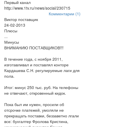
Первый канал
http://www.1tv.ru/news/social/230715
Комментарии (1)
Виктор поставщик
24-02-2013
Плюсы
...
Минусы
ВНИМАНИЮ ПОСТАВЩИКОВ!!!
В течение года, с ноября 2011,
изготавливал и поставлял конторе
Кардашева С.Н. регулируемые лаги для
пола.
Итог: минус 250 тыс. руб. На телефоны
не отвечают, откровенный кидок.
Пока был им нужен, просили об
отсрочке платежей, умоляли не
прекращать поставки, беззаветно лгали
все: бухгалтер Фролова Кристина,