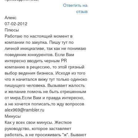
Ответить на
отзыв
Алекс
07-02-2012
Плюсы
Работаю по настоящий момент в
компании по закупка. Пишу тут по
личной инициативе, так как не понимаю
поведение конкурентов. Если Вам
интересно вводить черным PR
компанию в рецессию, то этой грязный
выбор ведения бизнеса. Исходя из того
что я начитался вижу тут только одиноко
пишущего человека. Вызывает жалость
и желание помочь не быть отрешенным
от мира.Если Вам и правда интересно,
а не хочется пописать,то жду вопросов
alex969@rambler.ru
Минусы
Как у всех свои минусы. Жесткое
руководство, которое заставляет
работать, а не просиживать "ж". Бывают