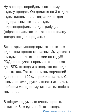
Ну а теперь перейдем к оптовому
отделу продаж. Он делится на 3 отдела,
отдел системной интеграции, отдел
Федеральных сетей и отдел
широкопрофильной дистрибуции
(образно называется так, но по факту
товара нет для продажи)
Все старые менеджеры, которые там
сидят они просто красавцы! Им урезают
оклады, не платят премии по году!!!
ГОД не получают премию, это норма
для БТК, отсюда и вывод, что все сидят
на откатах. Так же есть коммерческий
директор он 100% еврей и откатчик. Со
всеми сетями дружит, откаты их пилит,
в общем молодец мужик, нашел себя в
компании.
В общем подумайте очень хорошо,
стоит ли Вам идти работать сюда.
Комментарии (1)