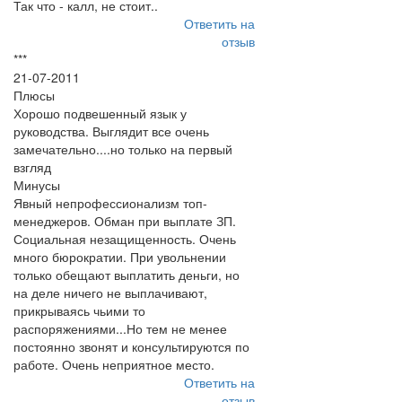
Так что - калл, не стоит..
Ответить на
отзыв
***
21-07-2011
Плюсы
Хорошо подвешенный язык у
руководства. Выглядит все очень
замечательно....но только на первый
взгляд
Минусы
Явный непрофессионализм топ-
менеджеров. Обман при выплате ЗП.
Социальная незащищенность. Очень
много бюрократии. При увольнении
только обещают выплатить деньги, но
на деле ничего не выплачивают,
прикрываясь чьими то
распоряжениями...Но тем не менее
постоянно звонят и консультируются по
работе. Очень неприятное место.
Ответить на
отзыв