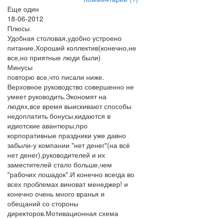
Еще один
18-06-2012
Плюсы
Удобная столовая,удобно устроено
питание.Хороший коллектив(конечно,не
все,но приятные люди были)
Минусы
повторю все,что писали ниже.
Верховное руководство совершенно не
умеет руководить.Экономят на
людях,все время выискивают способы
недоплатить бонусы,кидаются в
идиотские авантюры,про
корпоративные праздники уже давно
забыли-у компании "нет денег"(на всё
нет денег),руководителей и их
заместителей стало больше,чем
"рабочих лошадок".И конечно всегда во
всех проблемах виноват менеджер! и
конечно очень много вранья и
обещаний со стороны
директоров.Мотивационная схема