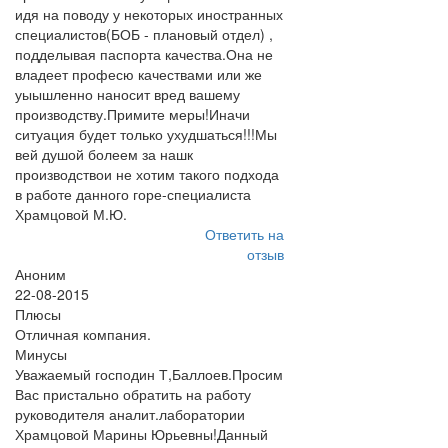
идя на поводу у некоторых иностранных
специалистов(БОБ - плановый отдел) ,
подделывая паспорта качества.Она не
владеет професю качествами или же
уыышленно наносит вред вашему
производству.Примите меры!Иначи
ситуация будет только ухудшаться!!!Мы
вей душой болеем за нашк
производствои не хотим такого подхода
в работе данного горе-специалиста
Храмцовой М.Ю.
Ответить на
отзыв
Аноним
22-08-2015
Плюсы
Отличная компания.
Минусы
Уважаемый господин Т,Баллоев.Просим
Вас пристально обратить на работу
руководителя аналит.лаборатории
Храмцовой Марины Юрьевны!Данный