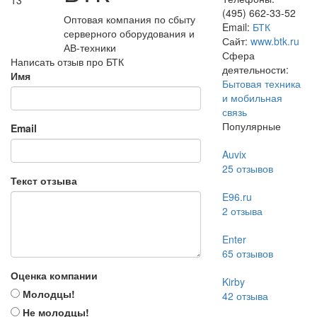
13
(495) 662-33-52
Оптовая компания по сбыту
Email:
БТК
серверного оборудования и
Сайт:
www.btk.ru
АВ-техники
Сфера
Написать отзыв про БТК
деятельности:
Имя
Бытовая техника
и мобильная
связь
Популярные
Email
Auvix
25
отзывов
Текст отзыва
E96.ru
2
отзыва
Enter
65
отзывов
Оценка компании
Kirby
Молодцы!
42
отзыва
Не молодцы!