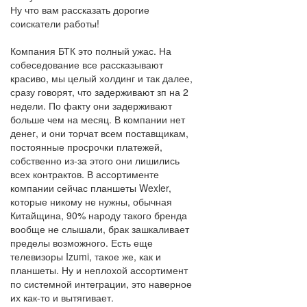
Ну что вам рассказать дорогие
соискатели работы!
Компания БТК это полный ужас. На
собеседование все рассказывают
красиво, мы целый холдинг и так далее,
сразу говорят, что задерживают зп на 2
недели. По факту они задерживают
больше чем на месяц. В компании нет
денег, и они торчат всем поставщикам,
постоянные просрочки платежей,
собственно из-за этого они лишились
всех контрактов. В ассортименте
компании сейчас планшеты Wexler,
которые никому не нужны, обычная
Китайщина, 90% народу такого бренда
вообще не слышали, брак зашкаливает
пределы возможного. Есть еще
телевизоры Izumi, такое же, как и
планшеты. Ну и неплохой ассортимент
по системной интеграции, это наверное
их как-то и вытягивает.