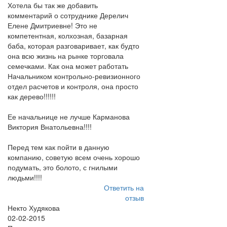
Хотела бы так же добавить
комментарий о сотруднике Дерелич
Елене Дмитриевне! Это не
компетентная, колхозная, базарная
баба, которая разговаривает, как будто
она всю жизнь на рынке торговала
семечками. Как она может работать
Начальником контрольно-ревизионного
отдел расчетов и контроля, она просто
как дерево!!!!!!
Ее начальнице не лучше Карманова
Виктория Внатольевна!!!!
Перед тем как пойти в данную
компанию, советую всем очень хорошо
подумать, это болото, с гнилыми
людьми!!!!
Ответить на
отзыв
Некто Худякова
02-02-2015