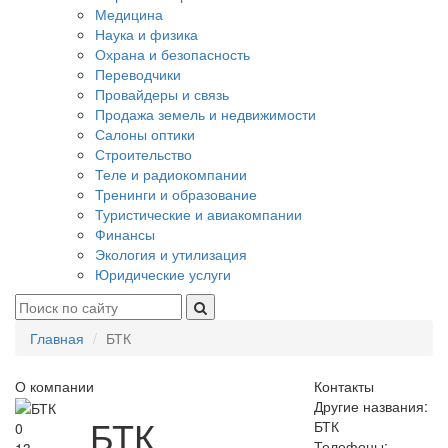
Медицина
Наука и физика
Охрана и безопасность
Переводчики
Провайдеры и связь
Продажа земель и недвижимости
Салоны оптики
Строительство
Теле и радиокомпании
Тренинги и образование
Туристические и авиакомпании
Финансы
Экология и утилизация
Юридические услуги
Главная
БТК
О компании
Контакты
Другие названия:
БТК
БТК
0
Телефоны: