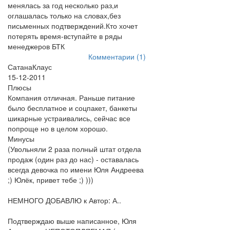
менялась за год несколько раз,и
оглашалась только на словах,без
письменных подтверждений.Кто хочет
потерять время-вступайте в ряды
менеджеров БТК
Комментарии (1)
СатанаКлаус
15-12-2011
Плюсы
Компания отличная. Раньше питание
было бесплатное и соцпакет, банкеты
шикарные устраивались, сейчас все
попроще но в целом хорошо.
Минусы
(Увольняли 2 раза полный штат отдела
продаж (один раз до нас) - оставалась
всегда девочка по имени Юля Андреева
;) Юлёк, привет тебе ;) )))
НЕМНОГО ДОБАВЛЮ к Автор: А..
Подтверждаю выше написанное, Юля