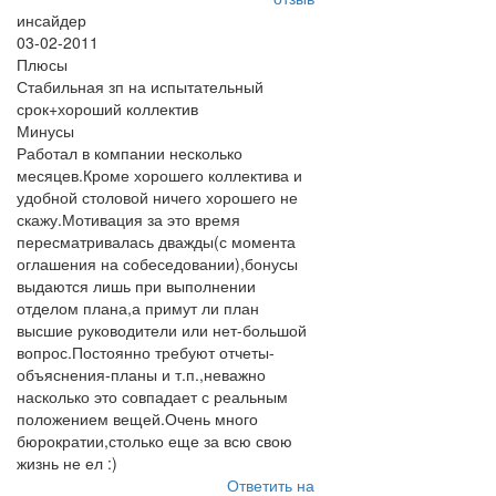
инсайдер
03-02-2011
Плюсы
Стабильная зп на испытательный
срок+хороший коллектив
Минусы
Работал в компании несколько
месяцев.Кроме хорошего коллектива и
удобной столовой ничего хорошего не
скажу.Мотивация за это время
пересматривалась дважды(с момента
оглашения на собеседовании),бонусы
выдаются лишь при выполнении
отделом плана,а примут ли план
высшие руководители или нет-большой
вопрос.Постоянно требуют отчеты-
объяснения-планы и т.п.,неважно
насколько это совпадает с реальным
положением вещей.Очень много
бюрократии,столько еще за всю свою
жизнь не ел :)
Ответить на