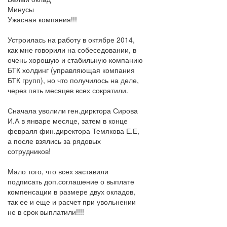
Минусы
Ужасная компания!!!
Устроилась на работу в октябре 2014,
как мне говорили на собеседовании, в
очень хорошую и стабильную компанию
БТК холдинг (управляющая компания
БТК групп), но что получилось на деле,
через пять месяцев всех сократили.
Сначала уволили ген.дирктора Сирова
И.А в январе месяце, затем в конце
февраля фин.директора Темякова Е.Е,
а после взялись за рядовых
сотрудников!
Мало того, что всех заставили
подписать доп.соглашение о выплате
компенсации в размере двух окладов,
так ее и еще и расчет при увольнении
не в срок выплатили!!!!