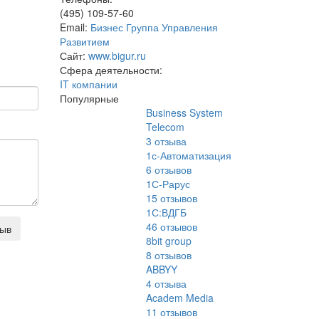
(495) 109-57-60
Email:
Бизнес Группа Управления
Развитием
Сайт:
www.bigur.ru
Сфера деятельности:
IT компании
Популярные
Business System
Telecom
3
отзыва
1с-Автоматизация
6
отзывов
1С-Рарус
15
отзывов
1С:ВДГБ
46
отзывов
зыв
8bit group
8
отзывов
ABBYY
4
отзыва
Academ Media
11
отзывов