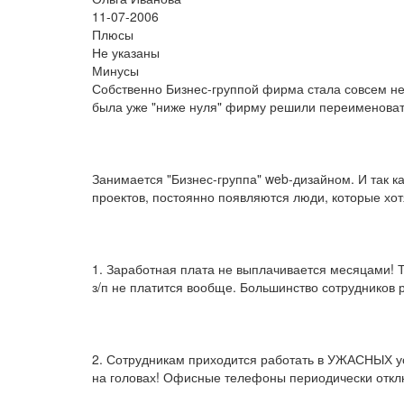
11-07-2006
Плюсы
Не указаны
Минусы
Собственно Бизнес-группой фирма стала совсем не
была уже "ниже нуля" фирму решили переименоват
Занимается "Бизнес-группа" web-дизайном. И так 
проектов, постоянно появляются люди, которые хот
1. Заработная плата не выплачивается месяцами! 
з/п не платится вообще. Большинство сотрудников р
2. Сотрудникам приходится работать в УЖАСНЫХ ус
на головах! Офисные телефоны периодически откл