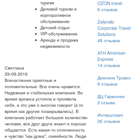
туризм
OZON.travel
Деловой туризм и
6
отзывов
корпоративное
обслуживание
Zelenski
Детский отдых
Corporate Travel
VIP-обслуживание
Solutions
Аренда и продажа
48
отзывов
недвижимости
АТН American
Express
14
отзывов
Светлана
29-09-2016
Демлинк Трэвел
Впечатления приятные и
9
отзывов
положительные. Все очень нравится.
Надежная и стабильная компания. Во
ДЦ Гармония
время кризиса устояла и проявила
2
отзыва
себя, а это уже о многом говорит (в то
время как другие позакрывались). В
Интерштамп
компании работает большое количество
26
отзывов
человек, все друг друга знают и хорошо
общаются. Есть какая-то сплоченность
и чувство "как дома", семейности. Люди