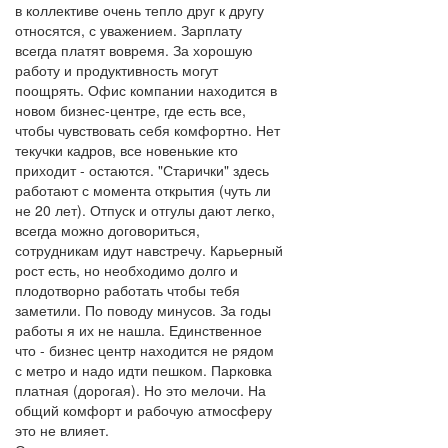
в коллективе очень тепло друг к другу
относятся, с уважением. Зарплату
всегда платят вовремя. За хорошую
работу и продуктивность могут
поощрять. Офис компании находится в
новом бизнес-центре, где есть все,
чтобы чувствовать себя комфортно. Нет
текучки кадров, все новенькие кто
приходит - остаются. "Старички" здесь
работают с момента открытия (чуть ли
не 20 лет). Отпуск и отгулы дают легко,
всегда можно договориться,
сотрудникам идут навстречу. Карьерный
рост есть, но необходимо долго и
плодотворно работать чтобы тебя
заметили. По поводу минусов. За годы
работы я их не нашла. Единственное
что - бизнес центр находится не рядом
с метро и надо идти пешком. Парковка
платная (дорогая). Но это мелочи. На
общий комфорт и рабочую атмосферу
это не влияет.