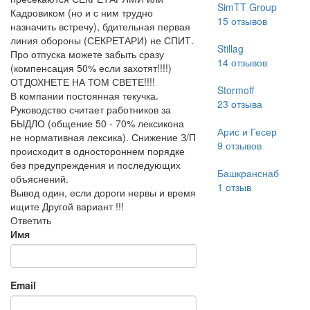
SimTT Group
Кадровиком (но и с ним трудно
15
отзывов
назначить встречу), бдительная первая
линия обороны (СЕКРЕТАРИ) не СПИТ.
Stillag
Про отпуска можете забыть сразу
14
отзывов
(компенсация 50% если захотят!!!!)
ОТДОХНЕТЕ НА ТОМ СВЕТЕ!!!!
Stormoff
В компании постоянная текучка.
23
отзыва
Руководство считает работников за
БЫДЛО (общение 50 - 70% лексикона
Арис и Гесер
не нормативная лексика). Снижение З/П
9
отзывов
происходит в одностороннем порядке
без предупреждения и последующих
Башкранснаб
объяснений.
1
отзыв
Вывод один, если дороги нервы и время
ищите Другой вариант !!!
Ответить
Имя
Email