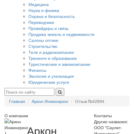
Медицина
Наука и физика
Охрана и безопасность
Переводчики
Провайдеры и связь
Продажа земель и недвижимости
Салоны оптики
Строительство
Теле и радиокомпании
Тренинги и образование
Туристические и авиакомпании
Финансы
Экология и утилизация
Юридические услуги
Главная
Аркон Инжиниринг
Отзыв №42894
О компании
Контакты
Другие названия:
Аркон
ООО "Саулит-
1
Инжиниринг",