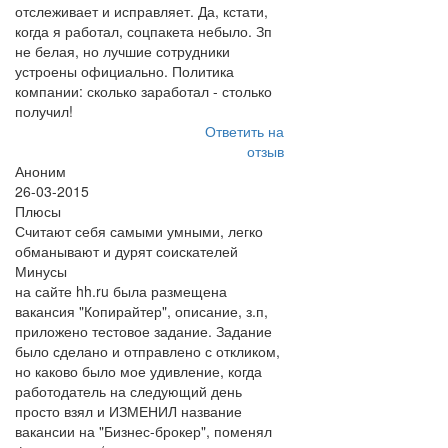
отслеживает и исправляет. Да, кстати,
когда я работал, соцпакета небыло. Зп
не белая, но лучшие сотрудники
устроены официально. Политика
компании: сколько заработал - столько
получил!
Ответить на
отзыв
Аноним
26-03-2015
Плюсы
Считают себя самыми умными, легко
обманывают и дурят соискателей
Минусы
на сайте hh.ru была размещена
вакансия "Копирайтер", описание, з.п,
приложено тестовое задание. Задание
было сделано и отправлено с откликом,
но каково было мое удивление, когда
работодатель на следующий день
просто взял и ИЗМЕНИЛ название
вакансии на "Бизнес-брокер", поменял