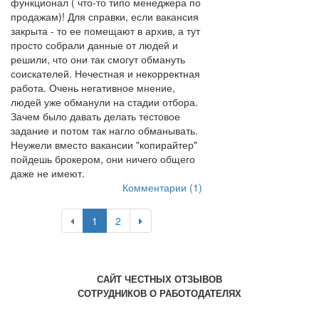
функционал ( что-то типо менеджера по
продажам)! Для справки, если вакансия
закрыта - то ее помещают в архив, а тут
просто собрали данные от людей и
решили, что они так смогут обмануть
соискателей. Нечестная и некорректная
работа. Очень негативное мнение,
людей уже обманули на стадии отбора.
Зачем было давать делать тестовое
задание и потом так нагло обманывать.
Неужели вместо вакансии "копирайтер"
пойдешь брокером, они ничего общего
даже не имеют.
Комментарии (1)
1
2
САЙТ ЧЕСТНЫХ ОТЗЫВОВ
СОТРУДНИКОВ О РАБОТОДАТЕЛЯХ