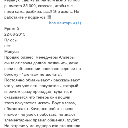
р. вместо 35 000, сказали, чтобы я с
ними сама разбиралась!! Это жесть. Не
работайте у подонков!!!!!
Комментарии (1)
Еремей
22-06-2015
Плюсы
нет
Минусы
Продаю бизнес. менеджеры Альтеры
считают своим долгом позвонить, даже
если в объявлении написано черным по
белому - "агентам не звонить".
Постоянно обманывают - рассказывают
что у них уже есть покупатель, который
впрочем сразу пропадает куда-то, и
оказывается что теперь они пошли
этого покупателя искать. Врут в глаза,
обманывают. Качество работы очень
низкое - не умеют работать, не знают
элементарных правил общения, грубят.
На встрече у менеджера изо рта воняло