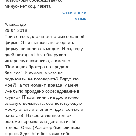
Минус- нет соц. пакета
Ответить на
отзыв
Александр
29-04-2016
Привет всем, кто читает отзыв о данной
фирме. Я ни пытаюсь не очернить
фирму, ни поливать медом. Итак, пару
дней назад на hh я обнаружил
интересную вакансию, а именно
"Помощник брокера по продаже
бизнеса". И думаю, а чего не
подъехать, не поговорить? Вдруг это
мое?(На тот момент, правда, у меня
уже было пройдено собеседование в
крупной IT компании , на достаточно
высокую должность, соответствующую
моему опыту и знаниям, где я сейчас и
работаю). На составленное мной
резюме перезвонила девушка из hr
отдела, Ольга(Разговор был слишком
короткий для hr и без каких-либо