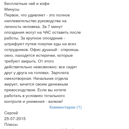
Бесплатные чай и кофе
Минусы
Первое, что удивляет - это полное
наплевательство руководства на
личность человека. За 7 минут
опоздания могут на ЧАС оставить после
работы. За крупное опоздание -
штрафуют путем покупки еды на всех
сотрудников. Офис душный - откроешь
окно, находятся истерички, которые
требуют закрыть. От этого
действительно невозможно: все сидят
друг у друга на головах. Зарплата
смехотворная. Начальник отдела
жирует, кичится своим денежным
превосходством. Если вы хотите
работать в условиях тотального
контроля и унижения - вэлком!
Комментарии (1)
Сергей
25-07-2015
Плюсы