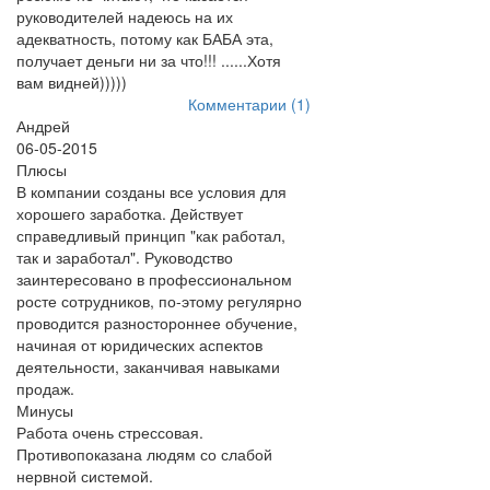
руководителей надеюсь на их
адекватность, потому как БАБА эта,
получает деньги ни за что!!! ......Хотя
вам видней)))))
Комментарии (1)
Андрей
06-05-2015
Плюсы
В компании созданы все условия для
хорошего заработка. Действует
справедливый принцип "как работал,
так и заработал". Руководство
заинтересовано в профессиональном
росте сотрудников, по-этому регулярно
проводится разностороннее обучение,
начиная от юридических аспектов
деятельности, заканчивая навыками
продаж.
Минусы
Работа очень стрессовая.
Противопоказана людям со слабой
нервной системой.