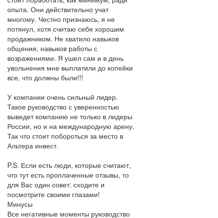
опыта. Они действительно учат
многому. Честно признаюсь, я не
потянул, хотя считаю себя хорошим
продажником. Не хватило навыков
общения, навыков работы с
возражениями. Я ушел сам и в день
увольнения мне выплатили до копейки
все, что должны были!!!
У компании очень сильный лидер.
Такое руководство с уверенностью
выведет компанию не только в лидеры
России, но и на международную арену.
Так что стоит побороться за место в
Альтера инвест.
P.S. Если есть люди, которые считают,
что тут есть проплаченные отзывы, то
для Вас один совет: сходите и
посмотрите своими глазами!
Минусы
Все негативные моменты руководство