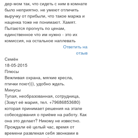
дер-мом так, что сидеть с ним в комнате
было неприятно. не умеют отличить
выручку от прибыли, что такое маржа и
наценка тоже не понимают. Хамят.
Пытаются прогнуть по ценам,
единственное что им нужно - это их
комиссия, на остальное наплевать
Ответить на
отзыв
Семён
18-05-2015
Плюсы
Вежливая охрана, мягкие кресла,
птички поют))), удобно ждать.
Минусы
Тупая, необразованная, сотрудница,
(Зовут её мария, тел. +79686853680)
которая принимает решения на этапе
собеседования о приёме на работу. Как
она это делает? Никому не известно.
Прождали её целый час, время от
времени развлекая себя звонками в