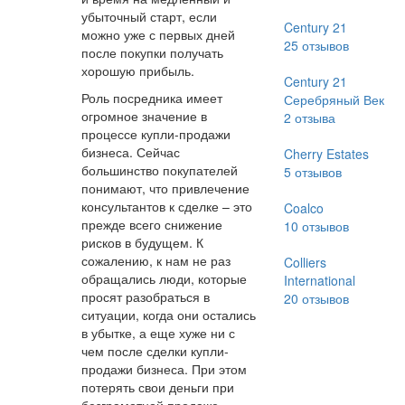
убыточный старт, если
Century 21
можно уже с первых дней
25
отзывов
после покупки получать
хорошую прибыль.
Century 21
Роль посредника имеет
Серебряный Век
огромное значение в
2
отзыва
процессе купли-продажи
бизнеса. Сейчас
Cherry Estates
большинство покупателей
5
отзывов
понимают, что привлечение
консультантов к сделке – это
Coalco
прежде всего снижение
10
отзывов
рисков в будущем. К
сожалению, к нам не раз
Colliers
обращались люди, которые
International
просят разобраться в
20
отзывов
ситуации, когда они остались
в убытке, а еще хуже ни с
чем после сделки купли-
продажи бизнеса. При этом
потерять свои деньги при