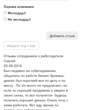
Оценка компании
Молодцы!
Не молодцы!
Добавить отзыв
Отзывы сотрудников о работодателе
Сергей
23-08-2016
Был недавно на собеседовании,
общались по работе бизнес брокера,
диалог был короткий-все по делу и по
месту . По з/п много не предлагают, но
если ты хороший продажник и уверен в
своих силах, то все получится- будешь
получать хорошие деньги. Очень хочу с
ними работать. Вот жду звонка по
повторному собеседованию.