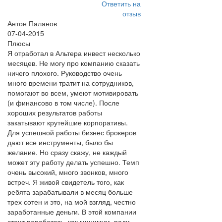
Ответить на
отзыв
Антон Паланов
07-04-2015
Плюсы
Я отработал в Альтера инвест несколько
месяцев. Не могу про компанию сказать
ничего плохого. Руководство очень
много времени тратит на сотрудников,
помогают во всем, умеют мотивировать
(и финансово в том числе). После
хороших результатов работы
закатывают крутейшие корпоративы.
Для успешной работы бизнес брокеров
дают все инструменты, было бы
желание. Но сразу скажу, не каждый
может эту работу делать успешно. Темп
очень высокий, много звонков, много
встреч. Я живой свидетель того, как
ребята зарабатывали в месяц больше
трех сотен и это, на мой взгляд, честно
заработанные деньги. В этой компании
стоит поработать, как минимум, ради