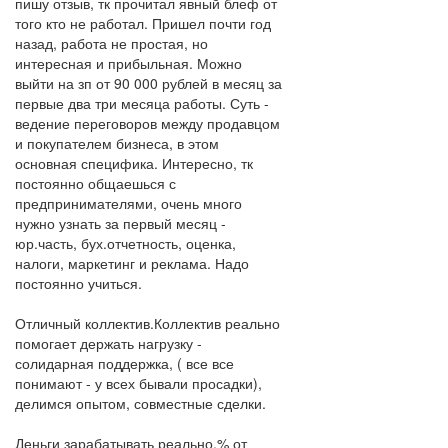
пишу отзыв, тк прочитал явный блеф от
того кто не работал. Пришел почти год
назад, работа не простая, но
интересная и прибыльная. Можно
выйти на зп от 90 000 рублей в месяц за
первые два три месяца работы. Суть -
ведение переговоров между продавцом
и покупателем бизнеса, в этом
основная специфика. Интересно, тк
постоянно общаешься с
предпринимателями, очень много
нужно узнать за первый месяц -
юр.часть, бух.отчетность, оценка,
налоги, маркетинг и реклама. Надо
постоянно учиться.
Отличный коллектив.Коллектив реально
помогает держать нагрузку -
солидарная поддержка, ( все все
понимают - у всех бывали просадки),
делимся опытом, совместные сделки.
Деньги зарабатывать реально,% от