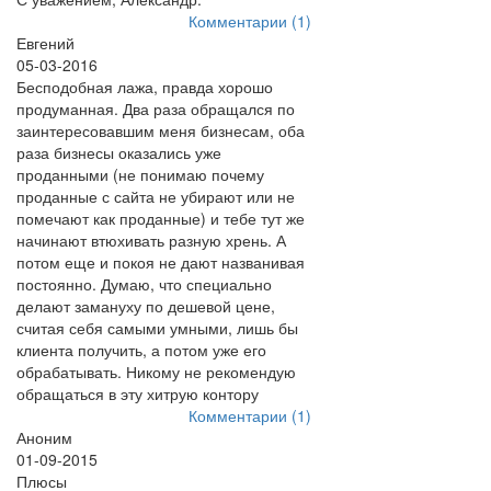
Комментарии (1)
Евгений
05-03-2016
Бесподобная лажа, правда хорошо
продуманная. Два раза обращался по
заинтересовавшим меня бизнесам, оба
раза бизнесы оказались уже
проданными (не понимаю почему
проданные с сайта не убирают или не
помечают как проданные) и тебе тут же
начинают втюхивать разную хрень. А
потом еще и покоя не дают названивая
постоянно. Думаю, что специально
делают замануху по дешевой цене,
считая себя самыми умными, лишь бы
клиента получить, а потом уже его
обрабатывать. Никому не рекомендую
обращаться в эту хитрую контору
Комментарии (1)
Аноним
01-09-2015
Плюсы