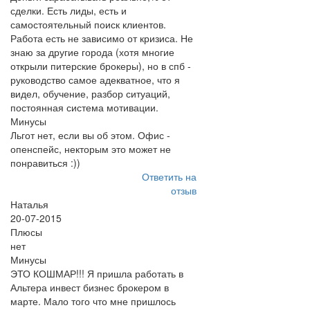
сделки. Есть лиды, есть и
самостоятельный поиск клиентов.
Работа есть не зависимо от кризиса. Не
знаю за другие города (хотя многие
открыли питерские брокеры), но в спб -
руководство самое адекватное, что я
видел, обучение, разбор ситуаций,
постоянная система мотивации.
Минусы
Льгот нет, если вы об этом. Офис -
опенспейс, некторым это может не
понравиться :))
Ответить на
отзыв
Наталья
20-07-2015
Плюсы
нет
Минусы
ЭТО КОШМАР!!! Я пришла работать в
Альтера инвест бизнес брокером в
марте. Мало того что мне пришлось