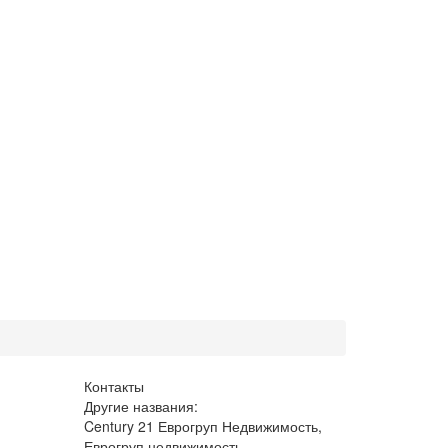
Контакты
Другие названия:
Century 21 Еврогруп Недвижимость,
Еврогруп недвижимость