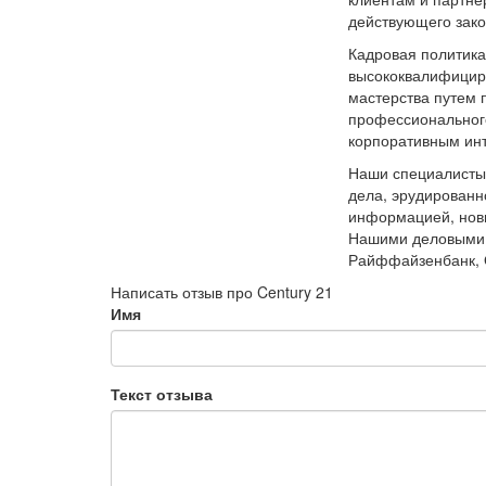
действующего зако
Кадровая политика
высококвалифицир
мастерства путем
профессиональног
корпоративным ин
Наши специалисты
дела, эрудированн
информацией, нов
Нашими деловыми 
Райффайзенбанк, 
Написать отзыв про Century 21
Имя
Текст отзыва