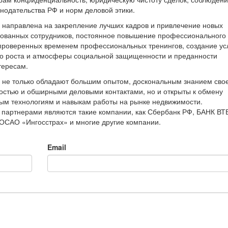
нодательства РФ и норм деловой этики.
 направлена на закрепление лучших кадров и привлечение новых
ованных сотрудников, постоянное повышение профессионального
 проверенных временем профессиональных тренингов, создание ус
о роста и атмосферы социальной защищенности и преданности
тересам.
 не только обладают большим опытом, доскональным знанием сво
остью и обширными деловыми контактами, но и открыты к обмену
ым технологиям и навыкам работы на рынке недвижимости.
партнерами являются такие компании, как Сбербанк РФ, БАНК ВТ
ОСАО «Ингосстрах» и многие другие компании.
Email