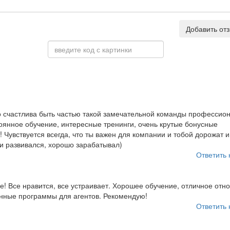
Добавить от
но счастлива быть частью такой замечательной команды профессио
оянное обучение, интересные тренинги, очень крутые бонусные
! Чувствуется всегда, что ты важен для компании и тобой дорожат 
 и развивался, хорошо зарабатывал)
Ответить 
е! Все нравится, все устраивает. Хорошее обучение, отличное от
онные программы для агентов. Рекомендую!
Ответить 