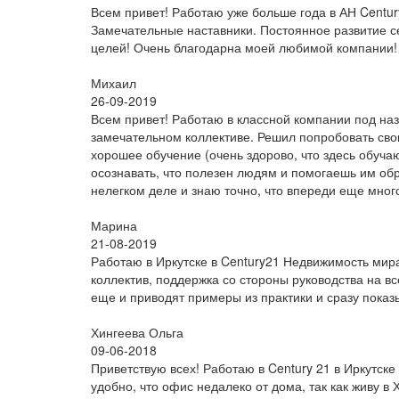
Всем привет! Работаю уже больше года в АН Centur
Замечательные наставники. Постоянное развитие с
целей! Очень благодарна моей любимой компании!
Михаил
26-09-2019
Всем привет! Работаю в классной компании под наз
замечательном коллективе. Решил попробовать сво
хорошее обучение (очень здорово, что здесь обуча
осознавать, что полезен людям и помогаешь им обр
нелегком деле и знаю точно, что впереди еще мног
Марина
21-08-2019
Работаю в Иркутске в Century21 Недвижимость мир
коллектив, поддержка со стороны руководства на вс
еще и приводят примеры из практики и сразу пока
Хингеева Ольга
09-06-2018
Приветствую всех! Работаю в Century 21 в Иркутск
удобно, что офис недалеко от дома, так как живу в