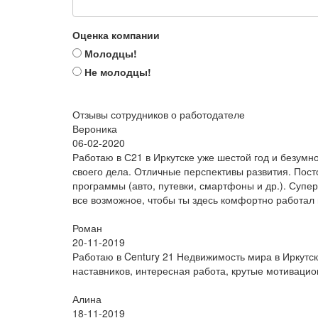
Оценка компании
Молодцы!
Не молодцы!
Отзывы сотрудников о работодателе
Вероника
06-02-2020
Работаю в С21 в Иркутске уже шестой год и безум
своего дела. Отличные перспективы развития. Пост
программы (авто, путевки, смартфоны и др.). Супер
все возможное, чтобы ты здесь комфортно работал
Роман
20-11-2019
Работаю в Century 21 Недвижимость мира в Иркутск
наставников, интересная работа, крутые мотиваци
Алина
18-11-2019