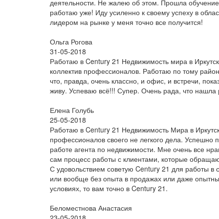
деятельности. Не жалею об этом. Прошла обучение 
работаю уже! Иду усиленно к своему успеху в обл
лидером на рынке у меня точно все получится!
Ольга Рогова
31-05-2018
Работаю в Century 21 Недвижимость мира в Иркутск
коллектив профессионалов. Работаю по тому району
что, правда, очень классно, и офис, и встречи, по
живу. Успеваю всё!!! Супер. Очень рада, что нашла
Елена Голубь
25-05-2018
Работаю в Century 21 Недвижимость Мира в Иркутск
профессионалов своего не легкого дела. Успешно п
работе агента по недвижимости. Мне очень все нрав
сам процесс работы с клиентами, которые обраща
С удовольствием советую Century 21 для работы в
или вообще без опыта в продажах или даже опытный
условиях, то вам точно в Century 21.
Беломестнова Анастасия
23-05-2018