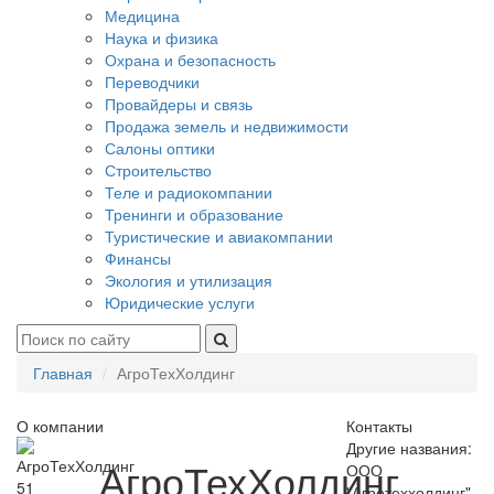
Медицина
Наука и физика
Охрана и безопасность
Переводчики
Провайдеры и связь
Продажа земель и недвижимости
Салоны оптики
Строительство
Теле и радиокомпании
Тренинги и образование
Туристические и авиакомпании
Финансы
Экология и утилизация
Юридические услуги
Главная
АгроТехХолдинг
О компании
Контакты
Другие названия:
АгроТехХолдинг
ООО
51
"Агротеххолдинг"