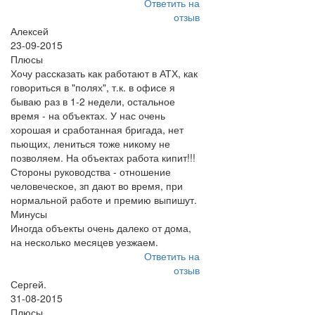
Ответить на
отзыв
Алексей
23-09-2015
Плюсы
Хочу рассказать как работают в АТХ, как
говориться в "полях", т.к. в офисе я
бываю раз в 1-2 недели, остальное
время - на объектах. У нас очень
хорошая и сработанная бригада, нет
пьющих, лениться тоже никому не
позволяем. На объектах работа кипит!!!
Стороны руководства - отношение
человеческое, зп дают во время, при
нормальной работе и премию выпишут.
Минусы
Иногда объекты очень далеко от дома,
на несколько месяцев уезжаем.
Ответить на
отзыв
Сергей.
31-08-2015
Плюсы