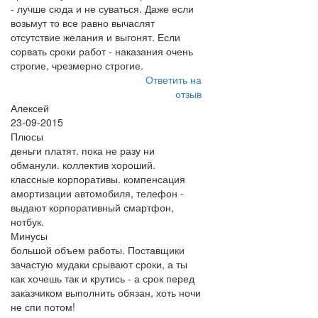
- лучше сюда и не суваться. Даже если
возьмут то все равно вычаслят
отсутствие желания и выгонят. Если
сорвать сроки работ - наказания очень
строгие, чрезмерно строгие.
Ответить на
отзыв
Алексей
23-09-2015
Плюсы
деньги платят. пока не разу ни
обманули. коллектив хороший.
классные корпоративы. компенсация
амортизации автомобиля, телефон -
выдают корпоративный смартфон,
нотбук.
Минусы
большой объем работы. Поставщики
зачастую мудаки срывают сроки, а ты
как хочешь так и крутись - а срок перед
заказчиком выполнить обязан, хоть ночи
не спи потом!