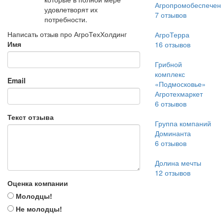
Агропромобеспечен
удовлетворят их
7
отзывов
потребности.
Написать отзыв про АгроТехХолдинг
АгроТерра
Имя
16
отзывов
Грибной
комплекс
Email
«Подмосковье»
Агротехмаркет
6
отзывов
Текст отзыва
Группа компаний
Доминанта
6
отзывов
Долина мечты
12
отзывов
Оценка компании
Молодцы!
Не молодцы!