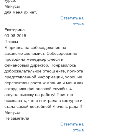
курсе.
Минусы
для меня их нет.
Ответить на
отзыв
Екатерина
03-08-2015
Плюсы
Я пришла на собеседование на
вакансию экономист. Собеседование
проводила менеджер Олеся и
финансовый директор. Понравилось
доброжелательное отнош енте, полнота
представленной информации, хорошие
перспективы роста компании и меня как
сотрудника финансовой службы. 4
августа выхожу на работу! Приятно
осознавать, что я выиграла в конкурсе и
стала самой достойной! Я очень рада!!!
Минусы
Не заметила
Ответить на
отзыв