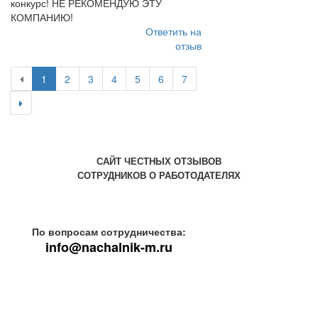
конкурс! НЕ РЕКОМЕНДУЮ ЭТУ
КОМПАНИЮ!
Ответить на
отзыв
1
2
3
4
5
6
7
САЙТ ЧЕСТНЫХ ОТЗЫВОВ
СОТРУДНИКОВ О РАБОТОДАТЕЛЯХ
По вопросам сотрудничества:
info@nachalnik-m.ru