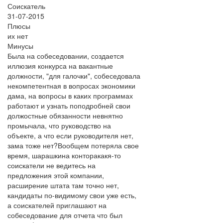
Соискатель
31-07-2015
Плюсы
их нет
Минусы
Была на собеседовании, создается
иллюзия конкурса на вакантные
должности, "для галочки", собеседовала
некомпетентная в вопросах экономики
дама, на вопросы в каких программах
работают и узнать поподробней свои
должостные обязанности невнятно
промычала, что руководство на
объекте, а что если руководителя нет,
зама тоже нет?Вообщем потеряла свое
время, шарашкина конторакакя-то
соискатели не ведитесь на
предложения этой компании,
расширение штата там точно нет,
кандидаты по-видимому свои уже есть,
а соискателей приглашают на
собеседование для отчета что был