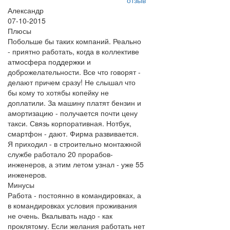
отзыв
Александр
07-10-2015
Плюсы
Побольше бы таких компаний. Реально
- приятно работать, когда в коллективе
атмосфера поддержки и
доброжелательности. Все что говорят -
делают причем сразу! Не слышал что
бы кому то хотябы копейку не
доплатили. За машину платят бензин и
амортизацию - получается почти цену
такси. Связь корпоративная. Нотбук,
смартфон - дают. Фирма развивается.
Я приходил - в строительно монтажной
службе работало 20 прорабов-
инженеров, а этим летом узнал - уже 55
инженеров.
Минусы
Работа - постоянно в командировках, а
в командировках условия проживания
не очень. Вкалывать надо - как
проклятому. Если желания работать нет