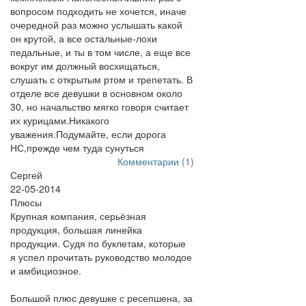
вопросом подходить не хочется, иначе
очередной раз можно услышать какой
он крутой, а все остальные-лохи
педальные, и ты в том числе, а еще все
вокруг им должный восхищаться,
слушать с открытым ртом и трепетать. В
отделе все девушки в основном около
30, но начальство мягко говоря считает
их курицами.Никакого
уважения.Подумайте, если дорога
НС,прежде чем туда сунуться
Комментарии (1)
Сергей
22-05-2014
Плюсы
Крупная компания, серьёзная
продукция, большая линейка
продукции. Судя по буклетам, которые
я успел прочитать руководство молодое
и амбициозное.
Большой плюс девушке с ресепшена, за