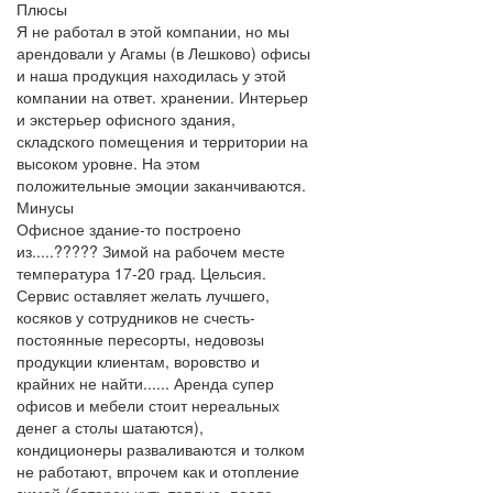
Плюсы
Я не работал в этой компании, но мы
арендовали у Агамы (в Лешково) офисы
и наша продукция находилась у этой
компании на ответ. хранении. Интерьер
и экстерьер офисного здания,
складского помещения и территории на
высоком уровне. На этом
положительные эмоции заканчиваются.
Минусы
Офисное здание-то построено
из.....????? Зимой на рабочем месте
температура 17-20 град. Цельсия.
Сервис оставляет желать лучшего,
косяков у сотрудников не счесть-
постоянные пересорты, недовозы
продукции клиентам, воровство и
крайних не найти...... Аренда супер
офисов и мебели стоит нереальных
денег а столы шатаются),
кондиционеры разваливаются и толком
не работают, впрочем как и отопление