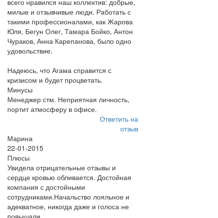
всего нравился наш коллектив: добрые,
милые и отзывчивые люди. Работать с
такими профессионалами, как Жарова
Юля, Бегун Олег, Тамара Бойко, Антон
Чураков, Анна Карепанова, было одно
удовольствие.
Надеюсь, что Агама справится с
кризисом и будет процветать.
Минусы
Менеджер стм. Неприятная личность,
портит атмосферу в офисе.
Ответить на
отзыв
Марина
22-01-2015
Плюсы
Увидела отрицательные отзывы и
сердце кровью обливается. Достойная
компания с достойными
сотрудниками.Начальство лояльное и
адекватное, никогда даже и голоса не
повышали.