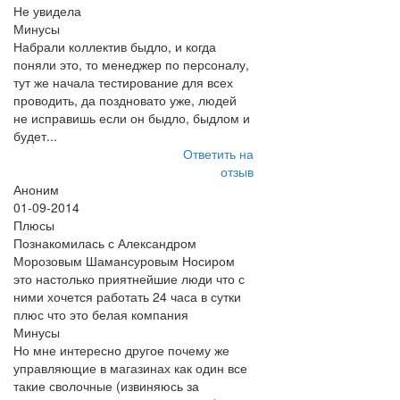
Не увидела
Минусы
Набрали коллектив быдло, и когда
поняли это, то менеджер по персоналу,
тут же начала тестирование для всех
проводить, да поздновато уже, людей
не исправишь если он быдло, быдлом и
будет...
Ответить на
отзыв
Аноним
01-09-2014
Плюсы
Познакомилась с Александром
Морозовым Шамансуровым Носиром
это настолько приятнейшие люди что с
ними хочется работать 24 часа в сутки
плюс что это белая компания
Минусы
Но мне интересно другое почему же
управляющие в магазинах как один все
такие сволочные (извиняюсь за