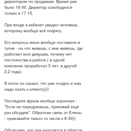
директором по продажам. Время уже
было 16-00. Директор освободился
только в 17-15.
При входе в кабинет увидел человека,
которому вообще всё пофигу.
Его вопросы меня вообще поставили в
тупик - на что живешь, с кем живешь, где
работает моя девушка, почему нет
постоянства в работе ( в одной
компании проработал 5 лет, в другой
2,2 года).
В итоге он сказал, что уже поздно и ему
надо ехать к клиенту)))
Последняя фраза вообще коронная -
"Если не передумаешь, приезжай ещё
раз обсудим". Обратная связь от Елены
- приезжайте такого то числа к 8-30))
Объясняю, что они находятся в области