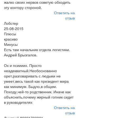
жалко своих нервов советую обходить
эту контору стороной.
Ответить на
отзыв
Лобстер
25-08-2015
Плюсы
красиво
Минусы
Есть там начальник отдела логистики.
Андрей Брызгалов.
Ох и псиииих. Просто
неадекватный.Необоснованно
орет,разговаривать с людьми не
умеет,весь такой как президент мира
как минимум. Быдло,в общем.
Походу,чей-то родственник. Иначе как
объяснить,почему жирный гопник сидит
в руководителях
Ответить на
отзыв