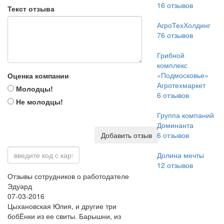
16
отзывов
Текст отзыва
АгроТехХолдинг
76
отзывов
Грибной
комплекс
«Подмосковье»
Оценка компании
Агротехмаркет
Молодцы!
6
отзывов
Не молодцы!
Группа компаний
Доминанта
Добавить отзыв
6
отзывов
Долина мечты
12
отзывов
Отзывы сотрудников о работодателе
Эдуард
07-03-2016
Цыхановская Юлия, и другие три
бобЁнки из ее свиты. Барышни, из