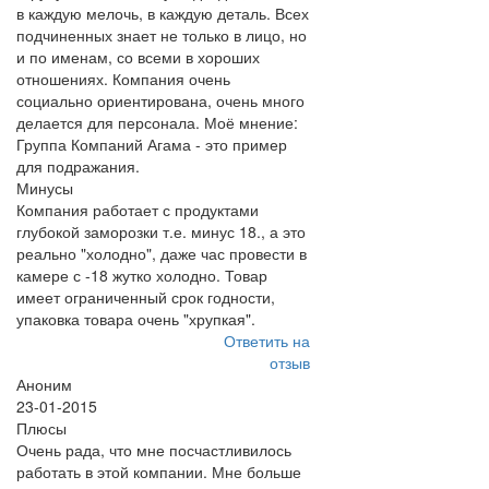
в каждую мелочь, в каждую деталь. Всех
подчиненных знает не только в лицо, но
и по именам, со всеми в хороших
отношениях. Компания очень
социально ориентирована, очень много
делается для персонала. Моё мнение:
Группа Компаний Агама - это пример
для подражания.
Минусы
Компания работает с продуктами
глубокой заморозки т.е. минус 18., а это
реально "холодно", даже час провести в
камере с -18 жутко холодно. Товар
имеет ограниченный срок годности,
упаковка товара очень "хрупкая".
Ответить на
отзыв
Аноним
23-01-2015
Плюсы
Очень рада, что мне посчастливилось
работать в этой компании. Мне больше