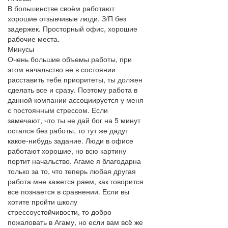
В большинстве своём работают
хорошие отзывчивые люди. З/П без
задержек. Просторный офис, хорошие
рабочие места.
Минусы
Очень большие объемы работы, при
этом начальство не в состоянии
расставить тебе приоритеты, ты должен
сделать все и сразу. Поэтому работа в
данной компании ассоциируется у меня
с постоянным стрессом. Если
замечают, что ты не дай бог на 5 минут
остался без работы, то тут же дадут
какое-нибудь задание. Люди в офисе
работают хорошие, но всю картину
портит начальство. Агаме я благодарна
только за то, что теперь любая другая
работа мне кажется раем, как говорится
все познается в сравнении. Если вы
хотите пройти школу
стрессоустойчивости, то добро
пожаловать в Агаму, но если вам всё же