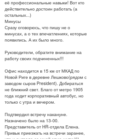
её профессиональные навыки! Вот кто
действительно достоин работать (а
остальных...)
Минусы
Сразу оговорюсь, что пишу не о
минусах, а о тех впечатлениях, которые
появились. А их было много.
Руководители, обратите внимание на
работу своих подчиненных!!!
Офис находится в 15 км от МКАД по
Новой Риге в деревне Лешково(рядом с
заводом сыров President). Добираться
не ближний свет. Благо от метро 1905
года ходит корпоративный автобус, но
только с утра и вечером.
Подтвердил встречу накануне.
Назначено было на 13-00.
Представитель от HR-отдела Елена.
Привык приезжать на встречи заранее,