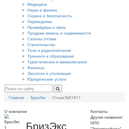
Медицина
Наука и физика
Охрана и безопасность
Переводчики
Провайдеры и связь
Продажа земель и недвижимости
Салоны оптики
Строительство
Теле и радиокомпании
Тренинги и образование
Туристические и авиакомпании
Финансы
Экология и утилизация
Юридические услуги
Главная
БризЭкс
Отзыв №51817
О компании
Контакты
Другие названия:
БризЭкс
НПО
1
"Электросфера"