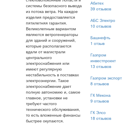
Абитех
системы безопасного вывода
39
отзывов
из потока ветра. На каждое
изделия предоставляется
АБС Электро
пятилетняя гарантия.
10
отзывов
Великолепным вариантом
являются ветрогенераторы
Башнефть
для зданий и сооружений,
1
отзыв
которые располагаются
вдали от магистрали
Газпром
центрального
инвестпроект
электроснабжения или
13
отзывов
имеют регулярную
нестабильность в поставках
Газпром экспорт
электроэнергии. Такое
8
отзывов
электроснабжение дает
полную автономию и, самое
ГК Мекона
главное, установки не
9
отзывов
требуют частого
технического обслуживания,
ГК Элсо
то есть вложенные финансы
18
отзывов
быстрее окупаются.