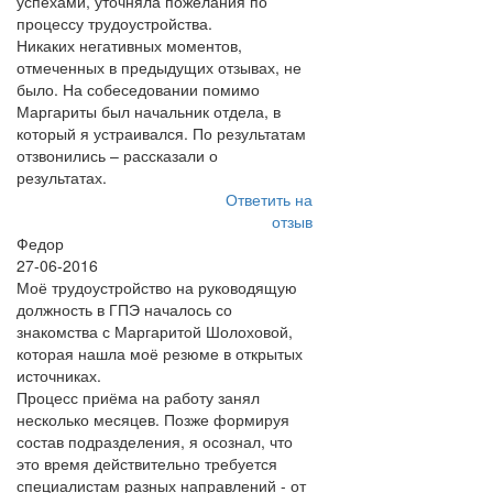
успехами, уточняла пожелания по
процессу трудоустройства.
Никаких негативных моментов,
отмеченных в предыдущих отзывах, не
было. На собеседовании помимо
Маргариты был начальник отдела, в
который я устраивался. По результатам
отзвонились – рассказали о
результатах.
Ответить на
отзыв
Федор
27-06-2016
Моё трудоустройство на руководящую
должность в ГПЭ началось со
знакомства с Маргаритой Шолоховой,
которая нашла моё резюме в открытых
источниках.
Процесс приёма на работу занял
несколько месяцев. Позже формируя
состав подразделения, я осознал, что
это время действительно требуется
специалистам разных направлений - от