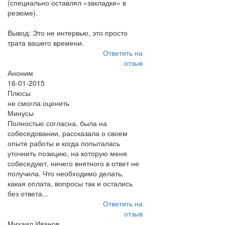
(специально оставлял «закладки» в
резюме).
Вывод: Это не интервью, это просто
трата вашего времени.
Ответить на
отзыв
Аноним
16-01-2015
Плюсы
не смогла оценить
Минусы
Полностью согласна, была на
собеседовании, рассказала о своем
опыте работы и когда попыталась
уточнить позицию, на которую меня
собеседуют, ничего внятного в ответ не
получила. Что необходимо делать,
какая оплата, вопросы так и остались
без ответа...
Ответить на
отзыв
Михаил Иванов