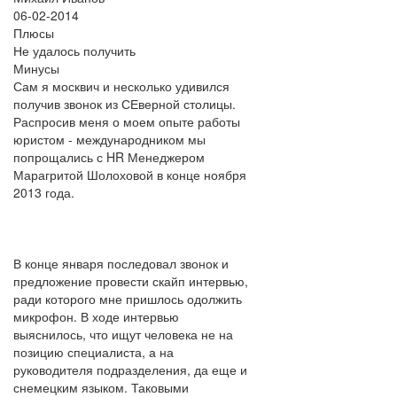
06-02-2014
Плюсы
Не удалось получить
Минусы
Сам я москвич и несколько удивился
получив звонок из СЕверной столицы.
Распросив меня о моем опыте работы
юристом - международником мы
попрощались с HR Менеджером
Марагритой Шолоховой в конце ноября
2013 года.
В конце января последовал звонок и
предложение провести скайп интервью,
ради которого мне пришлось одолжить
микрофон. В ходе интервью
выяснилось, что ищут человека не на
позицию специалиста, а на
руководителя подразделения, да еще и
снемецким языком. Таковыми