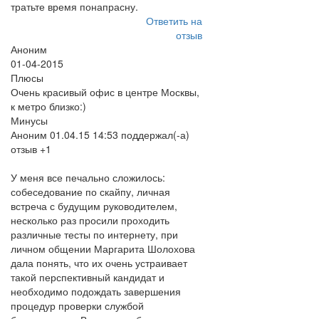
тратьте время понапрасну.
Ответить на
отзыв
Аноним
01-04-2015
Плюсы
Очень красивый офис в центре Москвы,
к метро близко:)
Минусы
Аноним 01.04.15 14:53 поддержал(-а)
отзыв +1
У меня все печально сложилось:
собеседование по скайпу, личная
встреча с будущим руководителем,
несколько раз просили проходить
различные тесты по интернету, при
личном общении Маргарита Шолохова
дала понять, что их очень устраивает
такой перспективный кандидат и
необходимо подождать завершения
процедур проверки службой