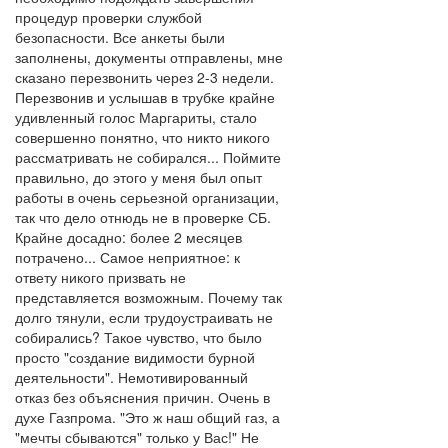
процедур проверки службой
безопасности. Все анкеты были
заполнены, документы отправлены, мне
сказано перезвонить через 2-3 недели.
Перезвонив и услышав в трубке крайне
удивленный голос Маргариты, стало
совершенно понятно, что никто никого
рассматривать не собирался... Поймите
правильно, до этого у меня был опыт
работы в очень серьезной организации,
так что дело отнюдь не в проверке СБ.
Крайне досадно: более 2 месяцев
потрачено... Самое неприятное: к
ответу никого призвать не
представляется возможным. Почему так
долго тянули, если трудоустраивать не
собирались? Такое чувство, что было
просто "создание видимости бурной
деятельности". Немотивированный
отказ без объяснения причин. Очень в
духе Газпрома. "Это ж наш общий газ, а
"мечты сбываются" только у Вас!" Не