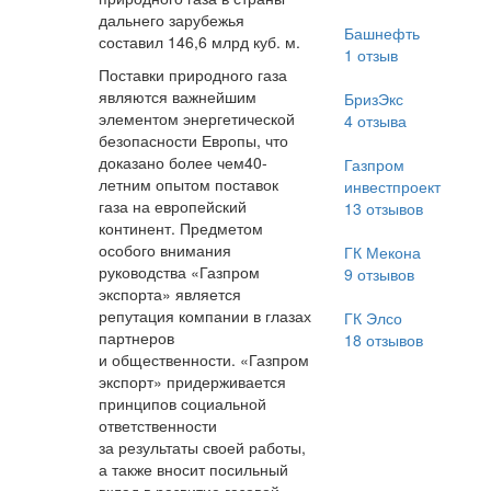
дальнего зарубежья
Башнефть
составил 146,6 млрд куб. м.
1
отзыв
Поставки природного газа
являются важнейшим
БризЭкс
элементом энергетической
4
отзыва
безопасности Европы, что
доказано более чем40-
Газпром
летним опытом поставок
инвестпроект
газа на европейский
13
отзывов
континент. Предметом
особого внимания
ГК Мекона
руководства «Газпром
9
отзывов
экспорта» является
репутация компании в глазах
ГК Элсо
партнеров
18
отзывов
и общественности. «Газпром
экспорт» придерживается
принципов социальной
ответственности
за результаты своей работы,
а также вносит посильный