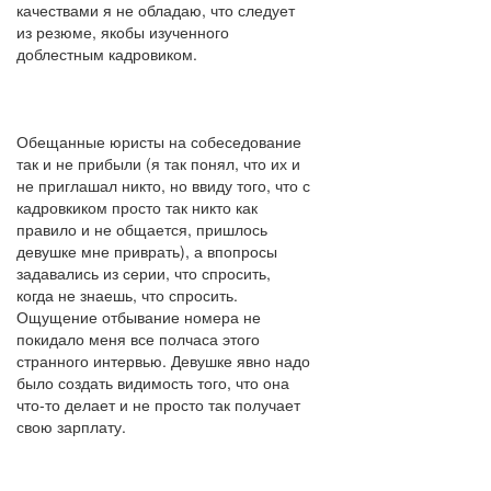
качествами я не обладаю, что следует
из резюме, якобы изученного
доблестным кадровиком.
Обещанные юристы на собеседование
так и не прибыли (я так понял, что их и
не приглашал никто, но ввиду того, что с
кадровкиком просто так никто как
правило и не общается, пришлось
девушке мне приврать), а впопросы
задавались из серии, что спросить,
когда не знаешь, что спросить.
Ощущение отбывание номера не
покидало меня все полчаса этого
странного интервью. Девушке явно надо
было создать видимость того, что она
что-то делает и не просто так получает
свою зарплату.