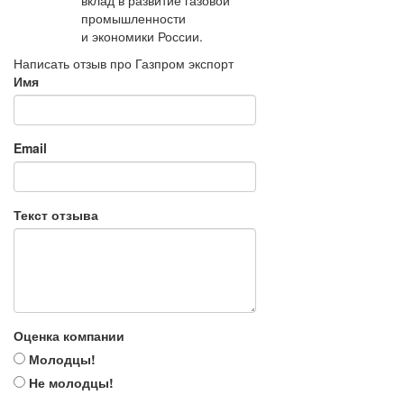
вклад в развитие газовой
промышленности
и экономики России.
Написать отзыв про Газпром экспорт
Имя
Email
Текст отзыва
Оценка компании
Молодцы!
Не молодцы!