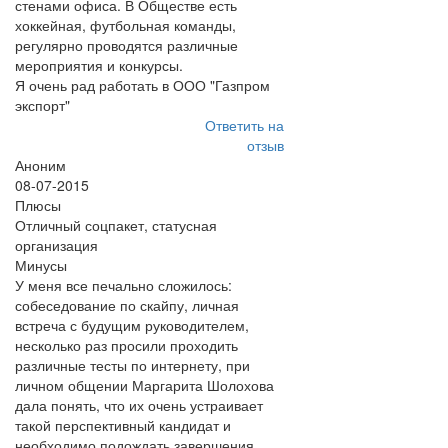
стенами офиса. В Обществе есть
хоккейная, футбольная команды,
регулярно проводятся различные
мероприятия и конкурсы.
Я очень рад работать в ООО "Газпром
экспорт"
Ответить на
отзыв
Аноним
08-07-2015
Плюсы
Отличный соцпакет, статусная
организация
Минусы
У меня все печально сложилось:
собеседование по скайпу, личная
встреча с будущим руководителем,
несколько раз просили проходить
различные тесты по интернету, при
личном общении Маргарита Шолохова
дала понять, что их очень устраивает
такой перспективный кандидат и
необходимо подождать завершения