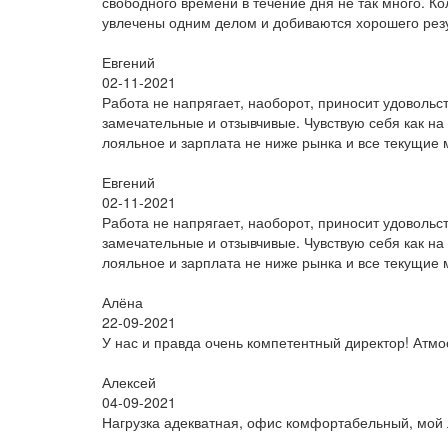
свободного времени в течение дня не так много. К
увлечены одним делом и добиваются хорошего резу
Евгений
02-11-2021
Работа не напрягает, наоборот, приносит удовольс
замечательные и отзывчивые. Чувствую себя как на
лояльное и зарплата не ниже рынка и все текущие
Евгений
02-11-2021
Работа не напрягает, наоборот, приносит удовольс
замечательные и отзывчивые. Чувствую себя как на
лояльное и зарплата не ниже рынка и все текущие
Алёна
22-09-2021
У нас и правда очень компетентный директор! Атм
Алексей
04-09-2021
Нагрузка адекватная, офис комфортабельный, мой 