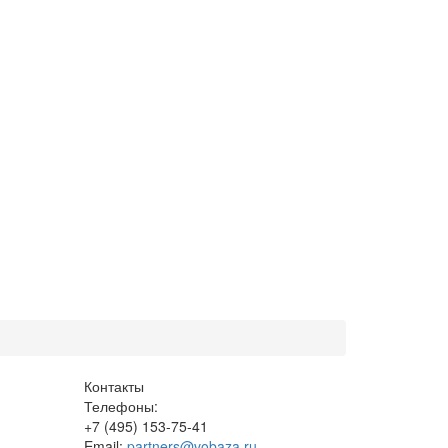
Контакты
Телефоны:
+7 (495) 153-75-41
Email:
partners@vobaza.ru