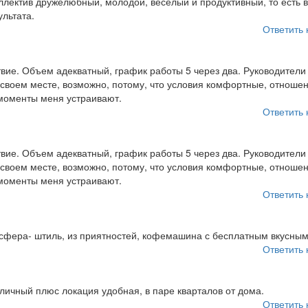
оллектив дружелюбный, молодой, веселый и продуктивный, то есть 
льтата.
Ответить 
твие. Объем адекватный, график работы 5 через два. Руководители
 своем месте, возможно, потому, что условия комфортные, отноше
 моменты меня устраивают.
Ответить 
твие. Объем адекватный, график работы 5 через два. Руководители
 своем месте, возможно, потому, что условия комфортные, отноше
 моменты меня устраивают.
Ответить 
осфера- штиль, из приятностей, кофемашина с бесплатным вкусным
Ответить 
личный плюс локация удобная, в паре кварталов от дома.
Ответить 