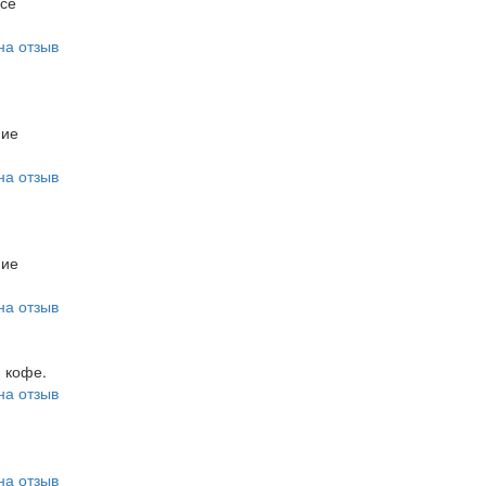
все
на отзыв
ние
на отзыв
ние
на отзыв
 кофе.
на отзыв
на отзыв