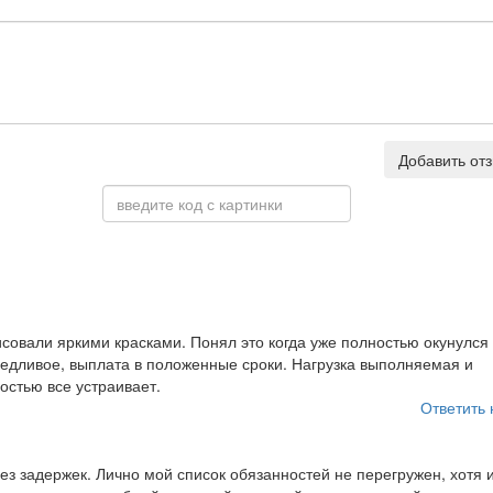
Добавить от
исовали яркими красками. Понял это когда уже полностью окунулся 
аведливое, выплата в положенные сроки. Нагрузка выполняемая и
остью все устраивает.
Ответить 
з задержек. Лично мой список обязанностей не перегружен, хотя 