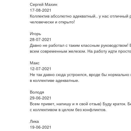
Сергей Махин
17-08-2021
Коллектив абсолютно адекватный.. у нас отличный р
человечески и открыто!
Игорь
28-07-2021
Давно не работал с таким классным руководством! 
всем современным железом. На работу идти просто
Макс
12-07-2021
Не так давно сюда устроился, вроде бы нормально 
в коллективе адекватные.
Володя
29-06-2021
Всем привет, напишу и я свой отзыв) Буду краток. 
с коллективом в целом без конфликтов.
Лика
19-06-2021