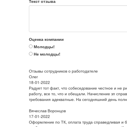
Текст отзыва
Оценка компании
Молодцы!
Не молодцы!
Отзывы сотрудников о работодателе
Олег
18-01-2022
Радует тот факт, что собеседование честное и не р
работу, все то, что и обещали. Начисление зп спр
требования адекватные. На сегодняшний день полн
Вячеслав Воронцов
17-01-2022
Оформление по ТК, оплата труда справедливая и бе