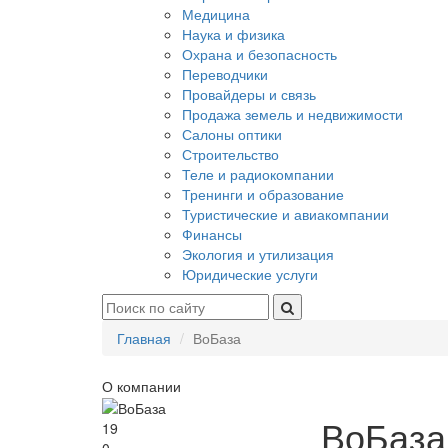
Медицина
Наука и физика
Охрана и безопасность
Переводчики
Провайдеры и связь
Продажа земель и недвижимости
Салоны оптики
Строительство
Теле и радиокомпании
Тренинги и образование
Туристические и авиакомпании
Финансы
Экология и утилизация
Юридические услуги
Главная
ВоБаза
О компании
ВоБаза
19