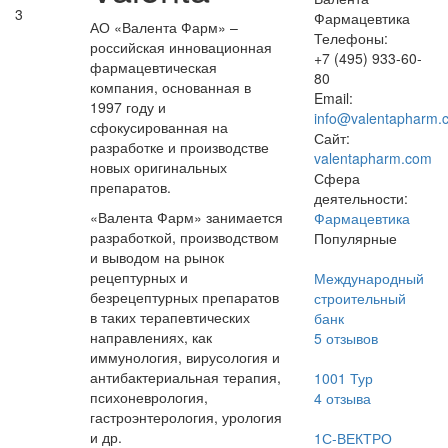
3
Фармацевтика
АО «Валента Фарм» –
Телефоны:
российская инновационная
+7 (495) 933-60-
фармацевтическая
80
компания, основанная в
Email:
1997 году и
info@valentapharm.
сфокусированная на
Сайт:
разработке и производстве
valentapharm.com
новых оригинальных
Сфера
препаратов.
деятельности:
«Валента Фарм» занимается
Фармацевтика
разработкой, производством
Популярные
и выводом на рынок
рецептурных и
Международный
безрецептурных препаратов
строительный
в таких терапевтических
банк
направлениях, как
5
отзывов
иммунология, вирусология и
антибактериальная терапия,
1001 Тур
психоневрология,
4
отзыва
гастроэнтерология, урология
и др.
1С-ВЕКТРО