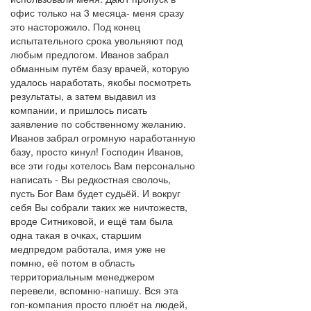
офис только на 3 месяца- меня сразу
это насторожило. Под конец
испытательного срока увольняют под
любым предлогом. Иванов забрал
обманным путём базу врачей, которую
удалось наработать, якобы посмотреть
результаты, а затем выдавил из
компании, и пришлось писать
заявление по собственному желанию.
Иванов забрал огромную наработанную
базу, просто кинул! Господин Иванов,
все эти годы хотелось Вам персонально
написать - Вы редкостная сволочь,
пусть Бог Вам будет судьёй. И вокруг
себя Вы собрали таких же ничтожеств,
вроде Ситниковой, и ещё там была
одна такая в очках, старшим
медпредом работала, имя уже не
помню, её потом в область
территориальным менеджером
перевели, вспомню-напишу. Вся эта
гоп-компания просто плюёт на людей,