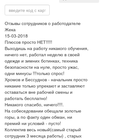
Отзывы сотрудников о работодателе
Жека
15-03-2018
Плюсов просто НЕТ!!!!!
Выходишь на работу никакого обучения,
ничего нет, работал неделю в своей
одежде и зимних ботинках, техника
безопасности на нуле, просто ужас,
одни минусы !!!только спрос!
Хромов и Бессуднов - начальник просто
никакие только упрекают и заставляют
оставаться вне рабочей смены и
работать бесплатно!
Никакого спасибо, ничего!!!!.
На собеседовании обещали золотые
горы, а по факту один обман, ни
премий ни условий - пусто!
Коллектив весь новый(самый старый
сотрудник 3 месяца работы) , старых