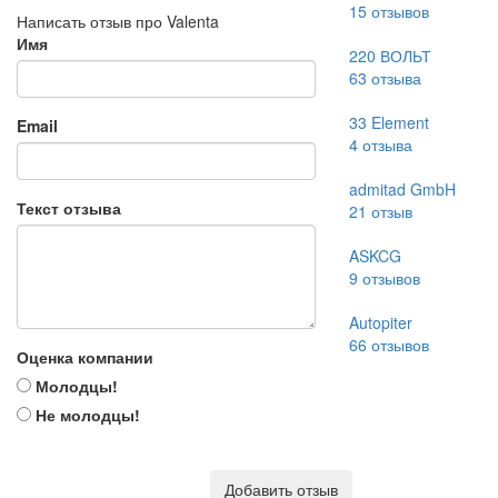
15
отзывов
Написать отзыв про Valenta
Имя
220 ВОЛЬТ
63
отзыва
33 Element
Email
4
отзыва
admitad GmbH
Текст отзыва
21
отзыв
ASKCG
9
отзывов
Autopiter
66
отзывов
Оценка компании
Молодцы!
Не молодцы!
Добавить отзыв