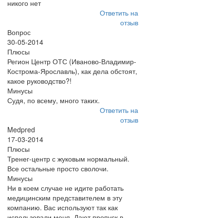
никого нет
Ответить на
отзыв
Вопрос
30-05-2014
Плюсы
Регион Центр ОТС (Иваново-Владимир-
Кострома-Ярославль), как дела обстоят,
какое руководство?!
Минусы
Судя, по всему, много таких.
Ответить на
отзыв
Medpred
17-03-2014
Плюсы
Тренег-центр с жуковым нормальный.
Все остальные просто сволочи.
Минусы
Ни в коем случае не идите работать
медицинским представителем в эту
компанию. Вас используют так как
использовали меня. Дают пропуск в