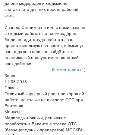
да они медпредов и людьми не
считают, это для них просто рабочий
скот.
Иванов, Ситникова и иже с ними, вам не
с людьми работать, а на живодёрне.
Люди, не идите туда работать, вас
просто используют на время, и выкинут
вон, и даже в офис не зайдёте, т.к
пластиковый пропуск имеет короткий
срок действия.
Комментарии (1)
Зорро
11-03-2013
Плюсы
Отличный карьерный рост при хорошей
работе, но только не в отделе ОТС при
Винтоняк.
Минусы
Медпреды-новички, решившие
поработать в Валенте в отделе ОТС
(безрецептурных препаратов) МОСКВЫ