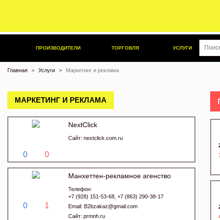
ПРОИЗВОДИТЕЛИ
ТОРГОВЛЯ
УСЛУГИ
Главная
Услуги
Маркетинг и реклама
МАРКЕТИНГ И РЕКЛАМА
NextClick
Сайт:
nextclick.com.ru
0
0
Манхеттен-рекламное агенство
Телефон:
+7 (928) 151-53-68, +7 (863) 290-38-17
0
1
Email:
B2bzakaz@gmail.com
Сайт:
prmnh.ru