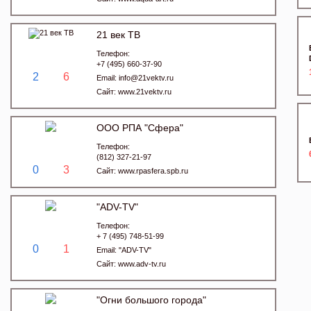
21 век ТВ
Телефон:
+7 (495) 660-37-90
2
6
Email:
info@21vektv.ru
Сайт:
www.21vektv.ru
ООО РПА "Сфера"
Телефон:
(812) 327-21-97
0
3
Сайт:
www.rpasfera.spb.ru
"ADV-TV"
Телефон:
+ 7 (495) 748-51-99
0
1
Email:
"ADV-TV"
Сайт:
www.adv-tv.ru
"Огни большого города"