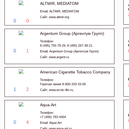
ALTMIR, MEDIATOM
Email:
ALTMIR, MEDIATOM
Сайт:
www.altmir.org
0
0
Argentum Group (Аргентум Групп)
Телефон:
8 (495) 755-78-29, 8 (495) 267-38-21
0
1
Email:
Argentum Group (Аргентум Групп)
Сайт:
www.argent.ru
American Cigarette Tobacco Company
Телефон:
Горячая линия 8-800-333-33-00
1
2
Сайт:
www.arctic-life.ru,
Aqua-Art
Телефон:
+7 (495) 783-4404
0
4
Email:
Aqua-Art
Сайт:
www.aqua-art.ru