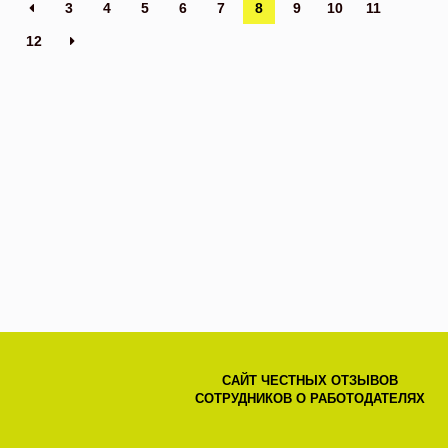
3
4
5
6
7
8
9
10
11
12
САЙТ ЧЕСТНЫХ ОТЗЫВОВ
СОТРУДНИКОВ О РАБОТОДАТЕЛЯХ