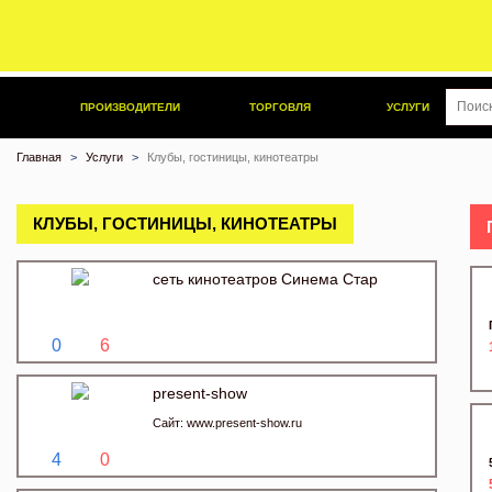
ПРОИЗВОДИТЕЛИ
ТОРГОВЛЯ
УСЛУГИ
Главная
Услуги
Клубы, гостиницы, кинотеатры
КЛУБЫ, ГОСТИНИЦЫ, КИНОТЕАТРЫ
сеть кинотеатров Синема Стар
0
6
present-show
Сайт:
www.present-show.ru
4
0