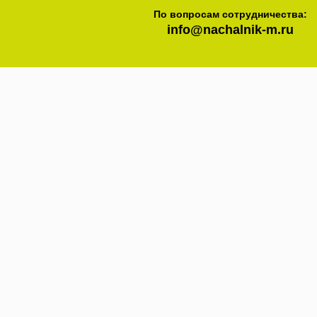
По вопросам сотрудничества:
info@nachalnik-m.ru