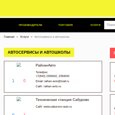
ПРОИЗВОДИТЕЛИ
ТОРГОВЛЯ
УСЛУГИ
Главная
Услуги
Автосервисы и автошколы
АВТОСЕРВИСЫ И АВТОШКОЛЫ
РайханАвто
Телефон:
+7(843) 2394042, 2394043
1
0
Email:
raihan-avto@mail.ru
Сайт:
raihan-avto.ru
Техническая станция Сабурово
Сайт:
www.saburovo-auto.ru