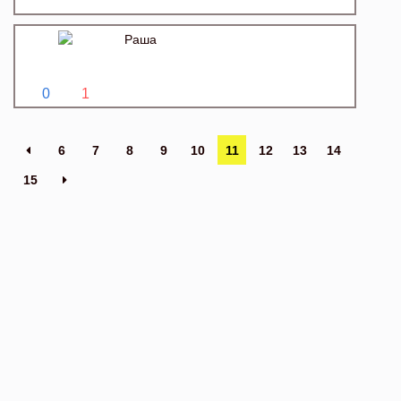
Раша
0
1
6
7
8
9
10
11
12
13
14
15