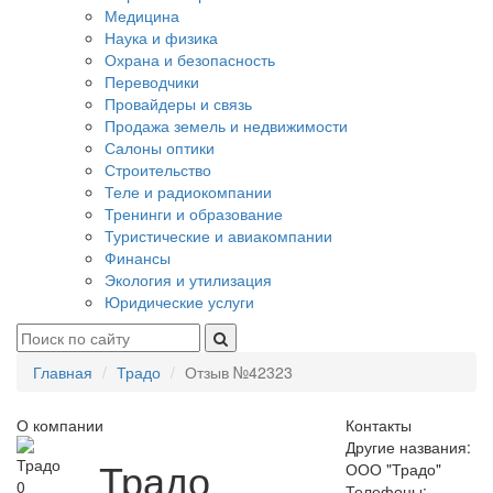
Медицина
Наука и физика
Охрана и безопасность
Переводчики
Провайдеры и связь
Продажа земель и недвижимости
Салоны оптики
Строительство
Теле и радиокомпании
Тренинги и образование
Туристические и авиакомпании
Финансы
Экология и утилизация
Юридические услуги
Главная
Традо
Отзыв №42323
О компании
Контакты
Другие названия:
Традо
ООО "Традо"
0
Телефоны: