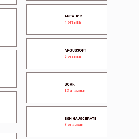
AREA JOB
4
отзыва
ARGUSSOFT
3
отзыва
BORK
12
отзывов
BSH HAUSGERÄTE
7
отзывов