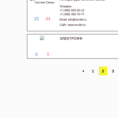
Телефон:
+7 (495) 925-50-12
+7 (495) 492-70-77
15
44
Email:
info@escltd.ru
Сайт:
www.escltd.ru
ЭЛЕКТРОФФ
0
0
1
2
3