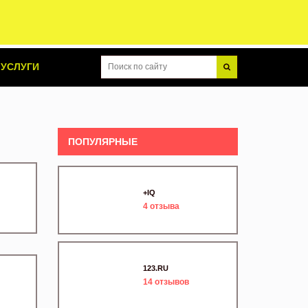
УСЛУГИ
ПОПУЛЯРНЫЕ
+IQ
4
отзыва
123.RU
14
отзывов