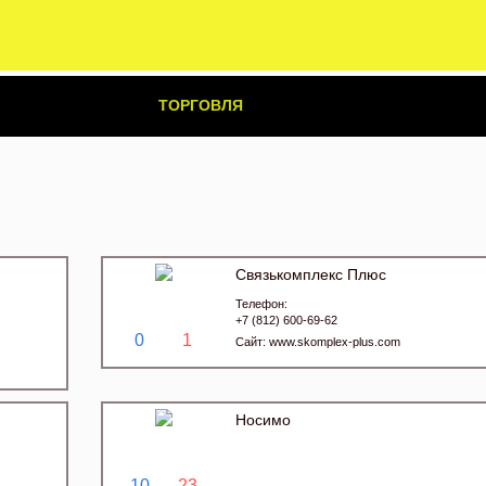
ТОРГОВЛЯ
Связькомплекс Плюс
Телефон:
+7 (812) 600-69-62
0
1
Сайт:
www.skomplex-plus.com
Носимо
10
23