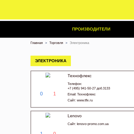
ПРОИЗВОДИТЕЛИ
Главная
Торговля
Электроника
ЭЛЕКТРОНИКА
Технофлекс
Телефон:
+7 (495) 941-50-27 доб.3133
0
1
Email:
Технофлекс
Сайт:
www.tflx.ru
Lenovo
Сайт:
lenovo-promo.com.ua
1
0