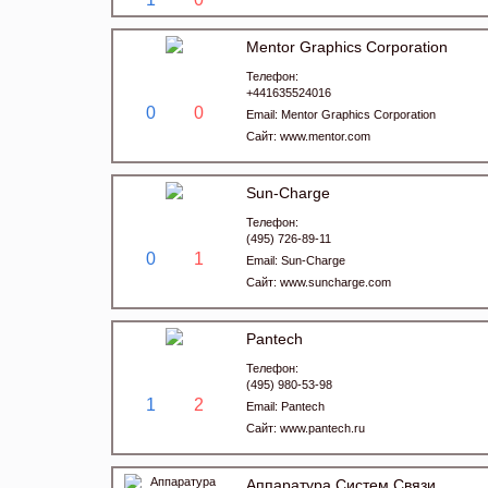
Mentor Graphics Corporation
Телефон:
+441635524016
0
0
Email:
Mentor Graphics Corporation
Сайт:
www.mentor.com
Sun-Charge
Телефон:
(495) 726-89-11
0
1
Email:
Sun-Charge
Сайт:
www.suncharge.com
Pantech
Телефон:
(495) 980-53-98
1
2
Email:
Pantech
Сайт:
www.pantech.ru
Аппаратура Систем Связи