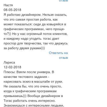
отзыв
Настя
08-05-2018
Я работаю дизайнером. Нельзя сказать,
что это самая простая работа, как
может показаться: сиди да ковыряйся в
графических программах, чего проще-
то?)) Но у нас огромный поток клиентов,
и каждому надо угодить. тогас дает
простор для творчества, так что держусь
за работу двумя руками)))
Ответить на
отзыв
Лариса
12-02-2018
Плюсы: Взяли после универа. В
качестве тестового задания -
нарисовать эскиз в масштабе от руки.
Не сказала бы, что это очень просто,
когда к графическим программам
привыкаешь))) Вообще дизайнером в
Тогас работать очень интересно.
Знакомишься с интересными людьми,