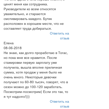
ценят меня как сотрудника.
Руководители ко всем относятся
уважительно, и стараются
смотивировать каждого. Бутик
расположен в хорошем месте, что не
составляет труда добираться.
Ответить на
отзыв
Елена
08-06-2018
Не знаю, как долго проработаю в Тогас,
но пока мне все нравится. После
стажировки первую зарплату уже
получила, вышла вполне приличная
сумма, хотя продаж у меня было не
очень много. Некоторые девочки
получают по 60-80 тысяч, говорят, что в
сезон можно до 100-120 заработать.
Посмотрим-посмотрим) Если это так, то
я тут надолго!)))
Ответить на
отзыв