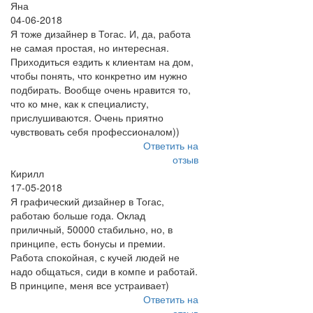
Яна
04-06-2018
Я тоже дизайнер в Тогас. И, да, работа
не самая простая, но интересная.
Приходиться ездить к клиентам на дом,
чтобы понять, что конкретно им нужно
подбирать. Вообще очень нравится то,
что ко мне, как к специалисту,
прислушиваются. Очень приятно
чувствовать себя профессионалом))
Ответить на
отзыв
Кирилл
17-05-2018
Я графический дизайнер в Тогас,
работаю больше года. Оклад
приличный, 50000 стабильно, но, в
принципе, есть бонусы и премии.
Работа спокойная, с кучей людей не
надо общаться, сиди в компе и работай.
В принципе, меня все устраивает)
Ответить на