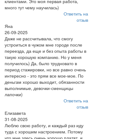
клиентами. Это моя первая работа,
много тут чему научилась)
Ответить на
отзыв
Яна
26-09-2025
Даже не рассчитывала, что смогу
устроиться в чужом мне городе после
переезда, да еще и без опыта работы в
такую хорошую компанию. Но у меня
получилось) Да, было трудновато в
период стажировки, но все равно очень
интересно - это прям все мое-мое. По
деньгам хорошо выходит, обязанности
выполнимые, девочки-сменщицы
лапочки)
Ответить на
отзыв
Елизавета
31-08-2025
Люблю свою работу, и каждый раз иду
туда с хорошим настроением. Потому
что мне здесь очень хорошо платят, и