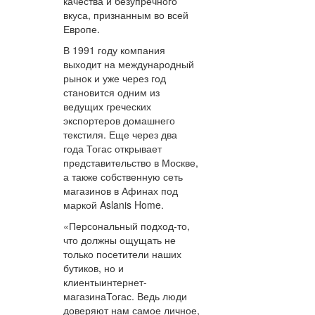
качества и безупречного
вкуса, признанным во всей
Европе.
В 1991 году компания
выходит на международный
рынок и уже через год
становится одним из
ведущих греческих
экспортеров домашнего
текстиля. Еще через два
года Тогас открывает
представительство в Москве,
а также собственную сеть
магазинов в Афинах под
маркой Aslanis Home.
«Персональный подход-то,
что должны ощущать не
только посетители наших
бутиков, но и
клиентыинтернет-
магазинаТогас. Ведь люди
доверяют нам самое личное,