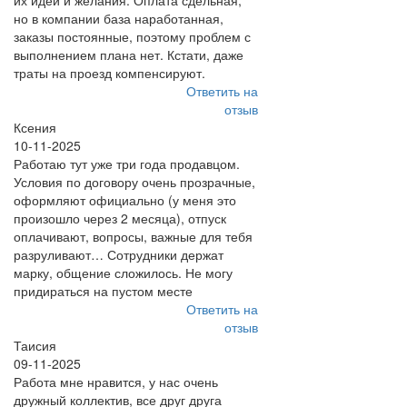
их идеи и желания. Оплата сдельная,
но в компании база наработанная,
заказы постоянные, поэтому проблем с
выполнением плана нет. Кстати, даже
траты на проезд компенсируют.
Ответить на
отзыв
Ксения
10-11-2025
Работаю тут уже три года продавцом.
Условия по договору очень прозрачные,
оформляют официально (у меня это
произошло через 2 месяца), отпуск
оплачивают, вопросы, важные для тебя
разруливают… Сотрудники держат
марку, общение сложилось. Не могу
придираться на пустом месте
Ответить на
отзыв
Таисия
09-11-2025
Работа мне нравится, у нас очень
дружный коллектив, все друг друга