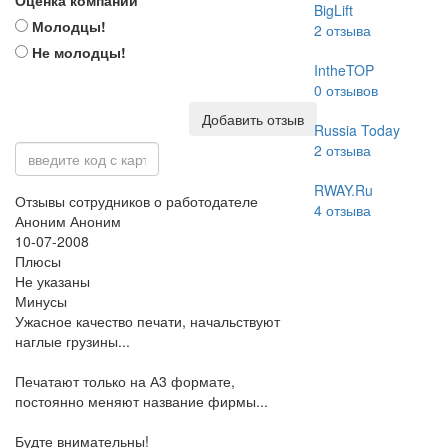
Оценка компании
BigLift
Молодцы!
2
отзыва
Не молодцы!
IntheTOP
0
отзывов
Добавить отзыв
Russia Today
2
отзыва
RWAY.Ru
Отзывы сотрудников о работодателе
4
отзыва
Аноним Аноним
10-07-2008
Плюсы
Не указаны
Минусы
Ужасное качество печати, начальствуют
наглые грузины...
Печатают только на А3 формате,
постоянно меняют название фирмы...
Будте внимательны!