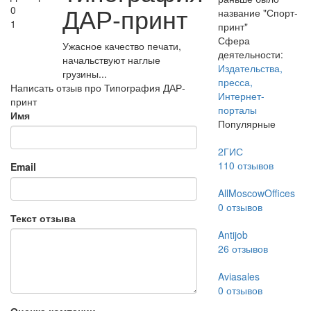
ДАР-принт
0
название "Спорт-
1
принт"
Сфера
Ужасное качество печати,
деятельности:
начальствуют наглые
Издательства,
грузины...
пресса,
Написать отзыв про Типография ДАР-
Интернет-
принт
порталы
Имя
Популярные
2ГИС
110
отзывов
Email
AllMoscowOffices
0
отзывов
Текст отзыва
Antijob
26
отзывов
Aviasales
0
отзывов