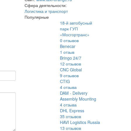
Сфера деятельности:
Логистика и транспорт
Популярные
18-й автобусный
парк ГУП
«Мосгортранс»
0
отзывов
Benecar
1
отзыв
Bringo 24/7
12
отзывов
CNC Global
9
отзывов
CTIG
4
отзыва
DAM - Delivery
Assembly Mounting
4
отзыва
DHL Express
35
отзывов
HAVI Logistics Russia
13
отзывов