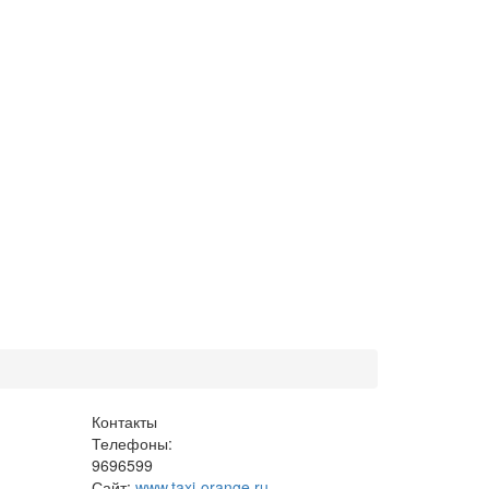
Контакты
Телефоны:
9696599
Сайт:
www.taxi-orange.ru