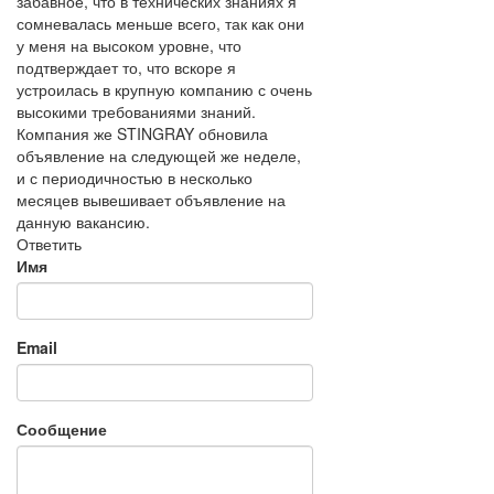
забавное, что в технических знаниях я
сомневалась меньше всего, так как они
у меня на высоком уровне, что
подтверждает то, что вскоре я
устроилась в крупную компанию с очень
высокими требованиями знаний.
Компания же STINGRAY обновила
объявление на следующей же неделе,
и с периодичностью в несколько
месяцев вывешивает объявление на
данную вакансию.
Ответить
Имя
Email
Сообщение