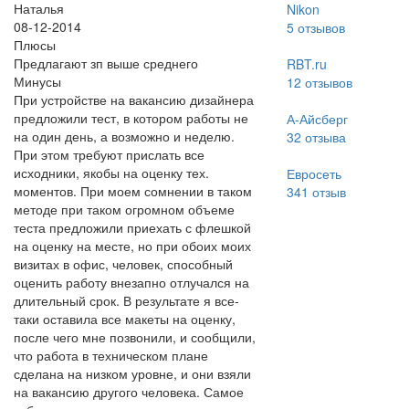
Наталья
Nikon
08-12-2014
5
отзывов
Плюсы
Предлагают зп выше среднего
RBT.ru
Минусы
12
отзывов
При устройстве на вакансию дизайнера
предложили тест, в котором работы не
А-Айсберг
на один день, а возможно и неделю.
32
отзыва
При этом требуют прислать все
исходники, якобы на оценку тех.
Евросеть
моментов. При моем сомнении в таком
341
отзыв
методе при таком огромном объеме
теста предложили приехать с флешкой
на оценку на месте, но при обоих моих
визитах в офис, человек, способный
оценить работу внезапно отлучался на
длительный срок. В результате я все-
таки оставила все макеты на оценку,
после чего мне позвонили, и сообщили,
что работа в техническом плане
сделана на низком уровне, и они взяли
на вакансию другого человека. Самое