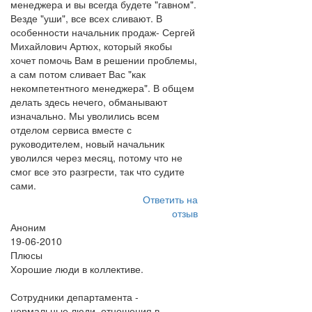
менеджера и вы всегда будете "гавном".
Везде "уши", все всех сливают. В
особенности начальник продаж- Сергей
Михайлович Артюх, который якобы
хочет помочь Вам в решении проблемы,
а сам потом сливает Вас "как
некомпетентного менеджера". В общем
делать здесь нечего, обманывают
изначально. Мы уволились всем
отделом сервиса вместе с
руководителем, новый начальник
уволился через месяц, потому что не
смог все это разгрести, так что судите
сами.
Ответить на
отзыв
Аноним
19-06-2010
Плюсы
Хорошие люди в коллективе.
Сотрудники департамента -
нормальные люди, отношения в