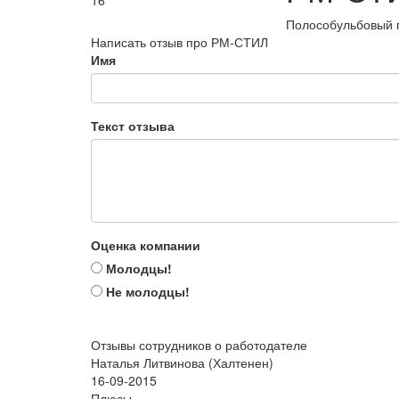
16
Полособульбовый
Написать отзыв про РМ-СТИЛ
Имя
Текст отзыва
Оценка компании
Молодцы!
Не молодцы!
Отзывы сотрудников о работодателе
Наталья Литвинова (Халтенен)
16-09-2015
Плюсы