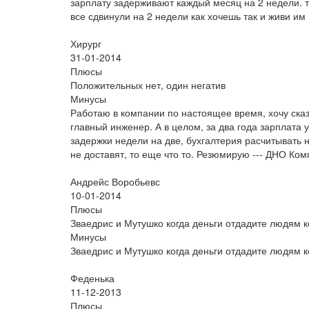
зарплату задерживают каждый месяц на 2 недели. т
все сдвинули на 2 недели как хочешь так и живи им
Хирург
31-01-2014
Плюсы
Положительных нет, один негатив
Минусы
Работаю в компании по настоящее время, хочу ска
главный инженер. А в целом, за два года зарплата у
задержки недели на две, бухгалтерия расчитывать 
не доставят, то еще что то. Резюмирую --- ДНО Ко
Андрейс Воробьевс
10-01-2014
Плюсы
Зваедрис и Мутушко когда деньги отдадите людям к
Минусы
Зваедрис и Мутушко когда деньги отдадите людям к
Феденька
11-12-2013
Плюсы