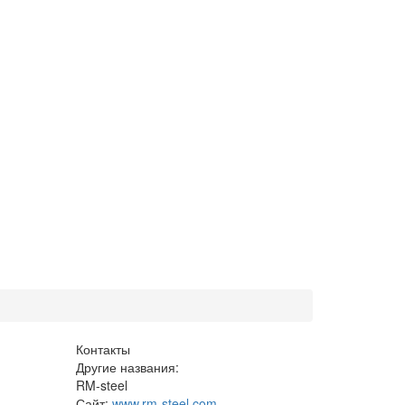
Контакты
Другие названия:
RM-steel
Сайт:
www.rm-steel.com