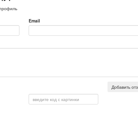
 профиль
Email
Добавить от