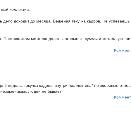
ный коллектив.
ь дело доходит до месяца. Бешеная текучка кадров. Не успеваешь
ют. Поставщикам металла должны огромные суммы и металл уже ни
Коммент
о 3 недель, текучка кадров, внутри "коллектива" не здоровые отно
у незаменимых людей не бывает.
Коммент