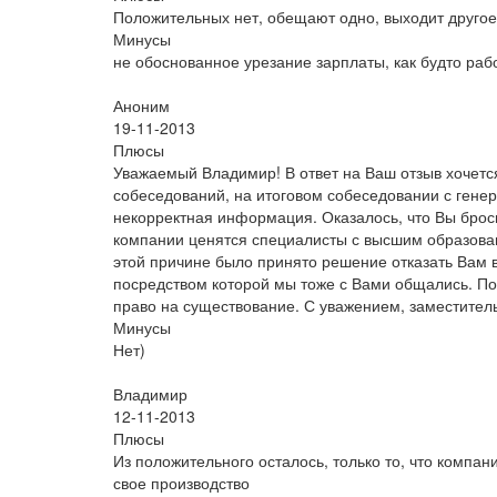
Положительных нет, обещают одно, выходит другое
Минусы
не обоснованное урезание зарплаты, как будто раб
Аноним
19-11-2013
Плюсы
Уважаемый Владимир! В ответ на Ваш отзыв хочетс
собеседований, на итоговом собеседовании с гене
некорректная информация. Оказалось, что Вы броси
компании ценятся специалисты с высшим образован
этой причине было принято решение отказать Вам в
посредством которой мы тоже с Вами общались. По
право на существование. С уважением, заместител
Минусы
Нет)
Владимир
12-11-2013
Плюсы
Из положительного осталось, только то, что компа
свое производство