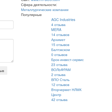
Сфера деятельности:
Металлургические компании
Популярные
AGC Industries
4
отзыва
MERA
14
отзывов
Архимет
15
отзывов
Балтэкском
0
отзывов
Брок-инвест-сервис
23
отзыва
ВОЛЬФРАМ
зыв
2
отзыва
ВПО Сталь
12
отзывов
Вторчермет НЛМК
Центр
42
отзыва