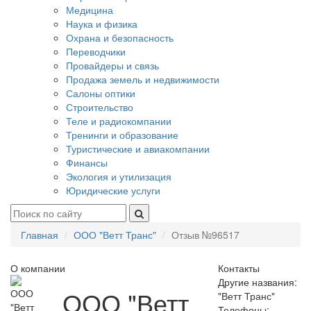
Медицина
Наука и физика
Охрана и безопасность
Переводчики
Провайдеры и связь
Продажа земель и недвижимости
Салоны оптики
Строительство
Теле и радиокомпании
Тренинги и образование
Туристические и авиакомпании
Финансы
Экология и утилизация
Юридические услуги
Главная
ООО "Ветт Транс"
Отзыв №96517
О компании
Контакты
Другие названия:
ООО "Ветт
"Ветт Транс"
Телефоны: