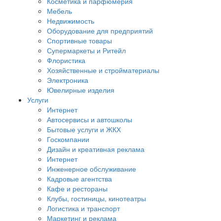
Косметика и парфюмерия
Мебель
Недвижимость
Оборудование для предприятий
Спортивные товары
Супермаркеты и Ритейл
Флористика
Хозяйственные и стройматериалы
Электроника
Ювелирные изделия
Услуги
Интернет
Автосервисы и автошколы
Бытовые услуги и ЖКХ
Госкомпании
Дизайн и креативная реклама
Интернет
Инженерное обслуживание
Кадровые агентства
Кафе и рестораны
Клубы, гостиницы, кинотеатры
Логистика и транспорт
Маркетинг и реклама