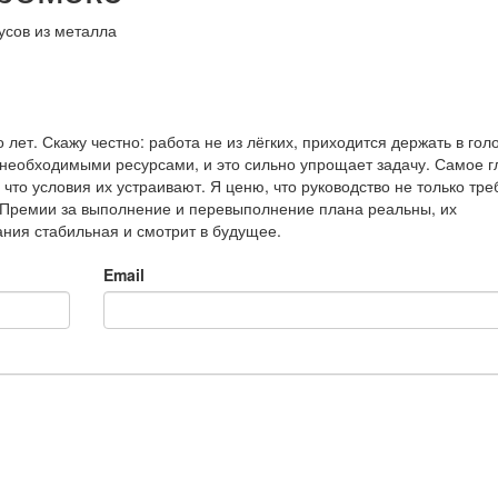
усов из металла
 лет. Скажу честно: работа не из лёгких, приходится держать в гол
 необходимыми ресурсами, и это сильно упрощает задачу. Самое г
что условия их устраивают. Я ценю, что руководство не только тре
. Премии за выполнение и перевыполнение плана реальны, их
ания стабильная и смотрит в будущее.
Email