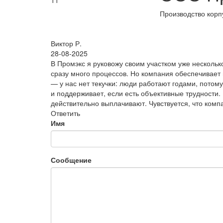
11
Производство корп
Виктор Р.
28-08-2025
В Промэкс я руковожу своим участком уже несколько
сразу много процессов. Но компания обеспечивает
— у нас нет текучки: люди работают годами, потому 
и поддерживает, если есть объективные трудности
действительно выплачивают. Чувствуется, что комп
Ответить
Имя
Сообщение