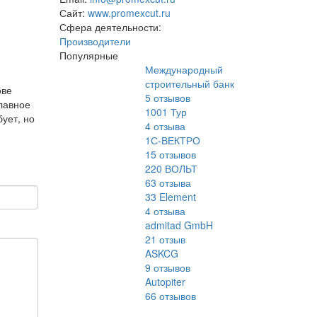
Сайт:
www.promexcut.ru
Сфера деятельности:
Производители
Популярные
Международный
строительный банк
ове
5
отзывов
лавное
1001 Тур
бует, но
4
отзыва
1С-ВЕКТРО
15
отзывов
220 ВОЛЬТ
63
отзыва
33 Element
4
отзыва
admitad GmbH
21
отзыв
ASKCG
9
отзывов
Autopiter
66
отзывов