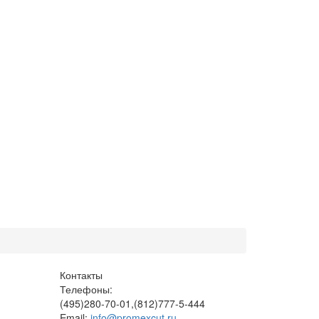
Контакты
Телефоны:
(495)280-70-01,(812)777-5-444
Email:
info@promexcut.ru