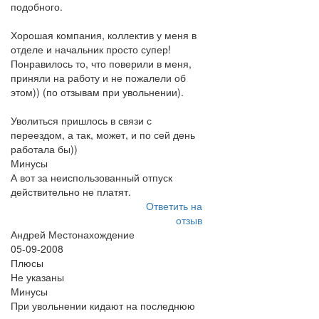
подобного.
Хорошая компания, коллектив у меня в
отделе и начальник просто супер!
Понравилось то, что поверили в меня,
приняли на работу и не пожалели об
этом)) (по отзывам при увольнении).
Уволиться пришлось в связи с
переездом, а так, может, и по сей день
работала бы))
Минусы
А вот за неиспользованный отпуск
действительно не платят.
Ответить на
отзыв
Андрей Местонахождение
05-09-2008
Плюсы
Не указаны
Минусы
При увольнении кидают на последнюю