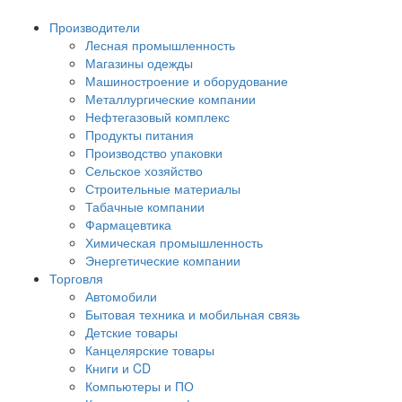
Производители
Лесная промышленность
Магазины одежды
Машиностроение и оборудование
Металлургические компании
Нефтегазовый комплекс
Продукты питания
Производство упаковки
Сельское хозяйство
Строительные материалы
Табачные компании
Фармацевтика
Химическая промышленность
Энергетические компании
Торговля
Автомобили
Бытовая техника и мобильная связь
Детские товары
Канцелярские товары
Книги и CD
Компьютеры и ПО