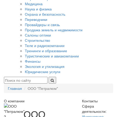
Медицина
Наука и физика
Охрана и безопасность
Переводчики
Провайдеры и связь
Продажа земель и недвижимости
Салоны оптики
Строительство
Теле и радиокомпании
Тренинги и образование
Туристические и авиакомпании
Финансы
Экология и утилизация
Юридические услуги
Главная
ООО "Петралюм"
О компании
Контакты
Сфера
ООО
деятельности:
2
Инженерное