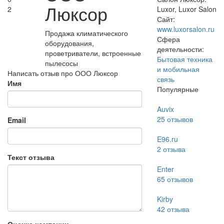
Люксор
2
Luxor, Luxor Salon
Сайт:
www.luxorsalon.ru
Продажа климатического
Сфера
оборудования,
деятельности:
проветриватели, встроенные
Бытовая техника
пылесосы
и мобильная
Написать отзыв про ООО Люксор
связь
Имя
Популярные
Auvix
25
отзывов
Email
E96.ru
2
отзыва
Текст отзыва
Enter
65
отзывов
Kirby
42
отзыва