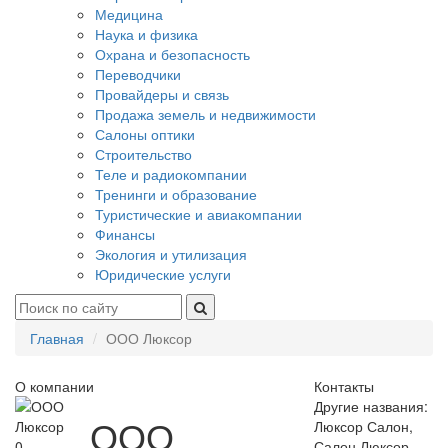
Медицина
Наука и физика
Охрана и безопасность
Переводчики
Провайдеры и связь
Продажа земель и недвижимости
Салоны оптики
Строительство
Теле и радиокомпании
Тренинги и образование
Туристические и авиакомпании
Финансы
Экология и утилизация
Юридические услуги
Главная
ООО Люксор
О компании
Контакты
Другие названия:
ООО
Люксор Салон,
0
Салон Люксор.