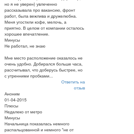
но я не уверен) увлеченно
рассказывала про вакансию, фронт
работ, была вежлива и дружелюбна.
Меня угостили кофе, мелочь, а
приятно. В целом от компании осталось
хорошее впечатление.
Минусы
Не работал, не знаю
Мне место расположение оказалось не
очень удобно. Добирался больше часа,
рассчитывал, что доберусь быстрее, но
с утренними пробками...
Ответить на
отзыв
Аноним
01-04-2015
Плюсы
Недалеко от метро
Минусы
Начальница показалась немного
распальцованной и немного "не от