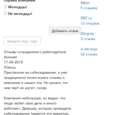
Оценка компании
Nikon
Молодцы!
5
отзывов
Не молодцы!
RBT.ru
12
отзывов
Добавить отзыв
Stingray
3
отзыва
А-Айсберг
Отзывы сотрудников о работодателе
32
отзыва
Аноним
17-09-2015
Плюсы
Пригласили на собеседование, я уже
традиционно полез искать отзывы о
компании и нашел эти. Но решил, что
чем черт не шутит, схожу.
Компания небольшая, но видно, что
люди любят свое дело и много
работают. Девушка, которая проводила
собеседование (кажется это директор,