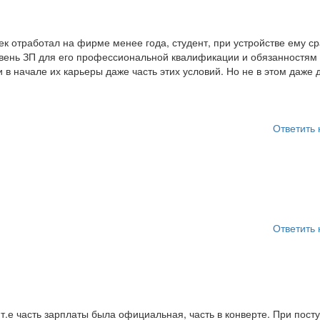
ек отработал на фирме менее года, студент, при устройстве ему ср
вень ЗП для его профессиональной квалификации и обязанностям 
в начале их карьеры даже часть этих условий. Но не в этом даже 
Ответить 
Ответить 
т.е часть зарплаты была официальная, часть в конверте. При пост