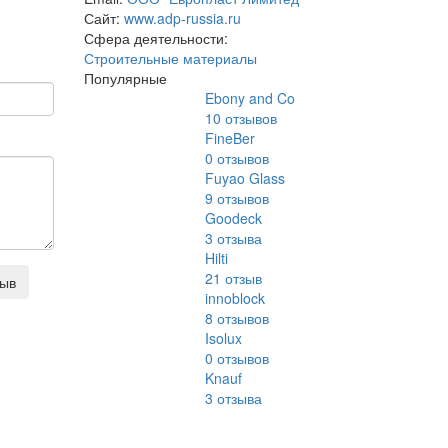
Сайт:
www.adp-russia.ru
Сфера деятельности:
Строительные материалы
Популярные
Ebony and Co
10
отзывов
FineBer
0
отзывов
Fuyao Glass
9
отзывов
Goodeck
3
отзыва
Hilti
21
отзыв
зыв
innoblock
8
отзывов
Isolux
0
отзывов
Knauf
3
отзыва