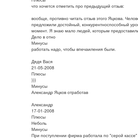
что хочется отметить про предыдущий отзыв:
вообще, противно читать отзыв этого Яцкова. Челов
предложили достойный, конкурентноспособный уро
момент. Я знаю мало людей, которым предоставили 
Дело в отно
Минусы
работать надо, чтобы впечаиления были.
Дядя Вася
21-05-2008
Плюсы
)))
Минусы
Александр Яцков отработав
Александр
17-01-2008
Плюсы
Неболь
Минусы
При поступлении фирма работала по "серой кассе" 