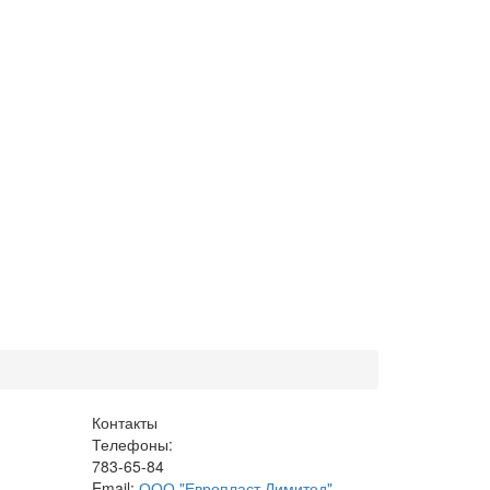
Контакты
Телефоны:
783-65-84
Email:
ООО "Европласт Лимитед"