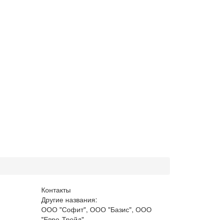
Контакты
Другие названия:
ООО "Софит", ООО "Базис", ООО
"Евро-Трейд"