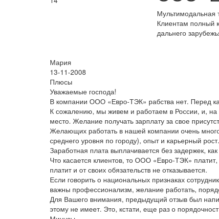
14
Мультимодальная т
Клиентам полный к
дальнего зарубежь
Мария
13-11-2008
Плюсы
Уважаемые господа!
В компании ООО «Евро-ТЭК» рабства нет. Перед ка
К сожалению, мы живем и работаем в России, и, н
место. Желание получать зарплату за свое присутст
Желающих работать в нашей компании очень много
среднего уровня по городу), опыт и карьерный рост
Заработная плата выплачивается без задержек, как
Что касается клиентов, то ООО «Евро-ТЭК» платит, 
платит и от своих обязательств не отказывается.
Если говорить о национальных признаках сотрудник
важны профессионализм, желание работать, порядо
Для Вашего внимания, предыдущий отзыв был напис
этому не имеет. Это, кстати, еще раз о порядочност
Минусы