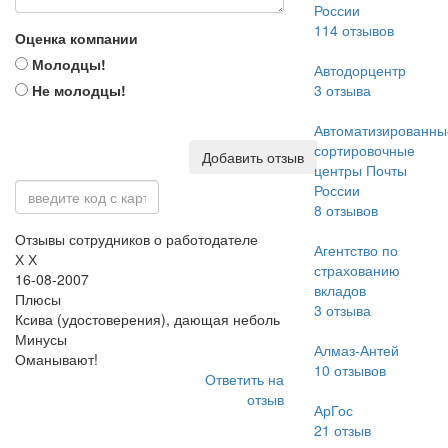
России
114
отзывов
Оценка компании
Молодцы!
Автодорцентр
Не молодцы!
3
отзыва
Автоматизированны
сортировочные
Добавить отзыв
центры Почты
России
8
отзывов
Отзывы сотрудников о работодателе
Агентство по
Х Х
страхованию
16-08-2007
вкладов
Плюсы
3
отзыва
Ксива (удостоверения), дающая неболь
Минусы
Алмаз-Антей
Оманывают!
10
отзывов
Ответить на
отзыв
АрГос
21
отзыв