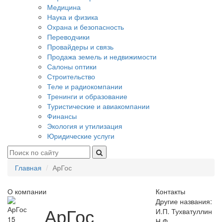
Медицина
Наука и физика
Охрана и безопасность
Переводчики
Провайдеры и связь
Продажа земель и недвижимости
Салоны оптики
Строительство
Теле и радиокомпании
Тренинги и образование
Туристические и авиакомпании
Финансы
Экология и утилизация
Юридические услуги
Главная
АрГос
О компании
Контакты
Другие названия:
АрГос
И.П. Тухватуллин
15
Н.Ф.