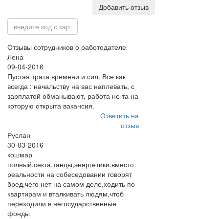
Добавить отзыв
Отзывы сотрудников о работодателе
Лена
09-04-2016
Пустая трата времени и сил. Все как
всегда : начальству на вас наплевать, с
зарплатой обманывают, работа не та на
которую открыта вакансия.
Ответить на
отзыв
Руслан
30-03-2016
кошмар
полный.секта.танцы,энергетики.вместо
реальности на собеседовании говорят
бред,чего нет на самом деле,ходить по
квартирам и вталкивать людям,чтоб
переходили в негосударственные
фонды