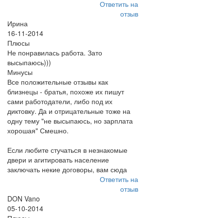
Ответить на
отзыв
Ирина
16-11-2014
Плюсы
Не понравилась работа. Зато
высыпаюсь)))
Минусы
Все положительные отзывы как
близнецы - братья, похоже их пишут
сами работодатели, либо под их
диктовку. Да и отрицательные тоже на
одну тему "не высыпаюсь, но зарплата
хорошая" Смешно.
Если любите стучаться в незнакомые
двери и агитировать население
заключать некие договоры, вам сюда
Ответить на
отзыв
DON Vano
05-10-2014