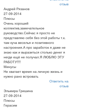
отзыв
Андрей Рязанов
27-09-2014
Плюсы
Очень хороший
коллектив,замечательное
руководство.Сейчас я просто не
представляю себя без этой работы т.к.
там куча веселья и позитивного
настроения.А про заработок я даже не
знаю как и выразиться столько денег я
негде ещё не получал.Я ЛЮБЛЮ ЭТУ
РАБОТУ!!!!
Минусы
Не хватает время на личную жизнь и
нужно рано встровать
Ответить на
отзыв
Эльмира Гришина
27-09-2014
Плюсы
Герасим