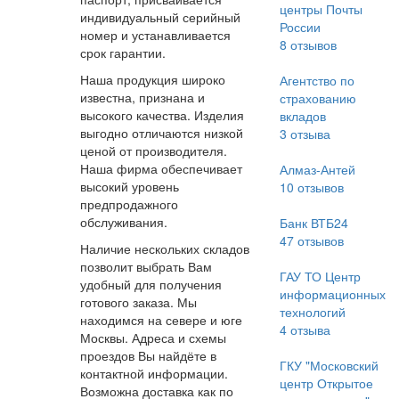
центры Почты
индивидуальный серийный
России
номер и устанавливается
8
отзывов
срок гарантии.
Наша продукция широко
Агентство по
известна, признана и
страхованию
высокого качества. Изделия
вкладов
выгодно отличаются низкой
3
отзыва
ценой от производителя.
Наша фирма обеспечивает
Алмаз-Антей
высокий уровень
10
отзывов
предпродажного
обслуживания.
Банк ВТБ24
47
отзывов
Наличие нескольких складов
позволит выбрать Вам
ГАУ ТО Центр
удобный для получения
информационных
готового заказа. Мы
технологий
находимся на севере и юге
4
отзыва
Москвы. Адреса и схемы
проездов Вы найдёте в
ГКУ "Московский
контактной информации.
центр Открытое
Возможна доставка как по