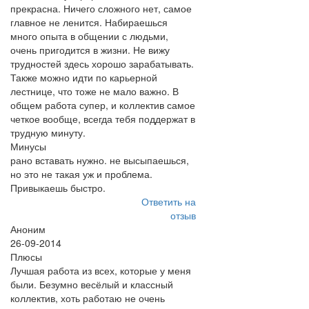
прекрасна. Ничего сложного нет, самое
главное не ленится. Набираешься
много опыта в общении с людьми,
очень пригодится в жизни. Не вижу
трудностей здесь хорошо зарабатывать.
Также можно идти по карьерной
лестнице, что тоже не мало важно. В
общем работа супер, и коллектив самое
четкое вообще, всегда тебя поддержат в
трудную минуту.
Минусы
рано вставать нужно. не высыпаешься,
но это не такая уж и проблема.
Привыкаешь быстро.
Ответить на
отзыв
Аноним
26-09-2014
Плюсы
Лучшая работа из всех, которые у меня
были. Безумно весёлый и классный
коллектив, хоть работаю не очень