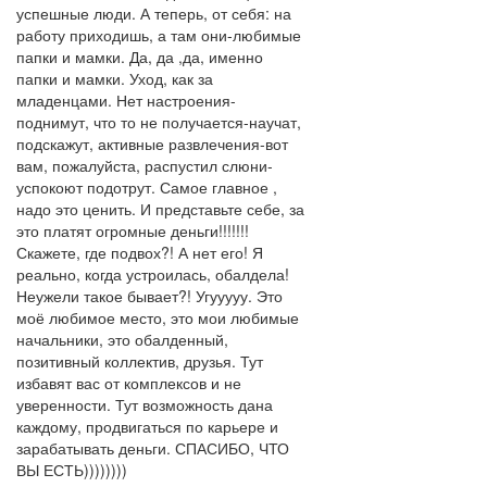
успешные люди. А теперь, от себя: на
работу приходишь, а там они-любимые
папки и мамки. Да, да ,да, именно
папки и мамки. Уход, как за
младенцами. Нет настроения-
поднимут, что то не получается-научат,
подскажут, активные развлечения-вот
вам, пожалуйста, распустил слюни-
успокоют подотрут. Самое главное ,
надо это ценить. И представьте себе, за
это платят огромные деньги!!!!!!!
Скажете, где подвох?! А нет его! Я
реально, когда устроилась, обалдела!
Неужели такое бывает?! Угууууу. Это
моё любимое место, это мои любимые
начальники, это обалденный,
позитивный коллектив, друзья. Тут
избавят вас от комплексов и не
уверенности. Тут возможность дана
каждому, продвигаться по карьере и
зарабатывать деньги. СПАСИБО, ЧТО
ВЫ ЕСТЬ))))))))