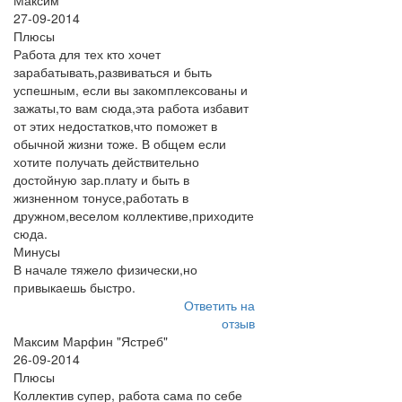
Максим
27-09-2014
Плюсы
Работа для тех кто хочет
зарабатывать,развиваться и быть
успешным, если вы закомплексованы и
зажаты,то вам сюда,эта работа избавит
от этих недостатков,что поможет в
обычной жизни тоже. В общем если
хотите получать действительно
достойную зар.плату и быть в
жизненном тонусе,работать в
дружном,веселом коллективе,приходите
сюда.
Минусы
В начале тяжело физически,но
привыкаешь быстро.
Ответить на
отзыв
Максим Марфин "Ястреб"
26-09-2014
Плюсы
Коллектив супер, работа сама по себе