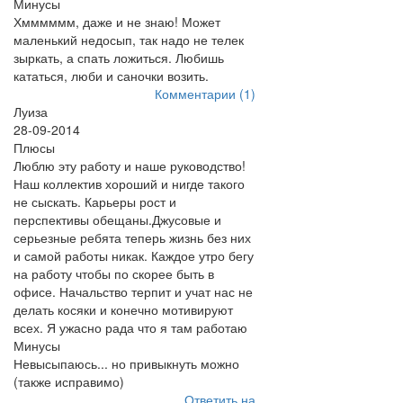
Минусы
Хмммммм, даже и не знаю! Может
маленький недосып, так надо не телек
зыркать, а спать ложиться. Любишь
кататься, люби и саночки возить.
Комментарии (1)
Луиза
28-09-2014
Плюсы
Люблю эту работу и наше руководство!
Наш коллектив хороший и нигде такого
не сыскать. Карьеры рост и
перспективы обещаны.Джусовые и
серьезные ребята теперь жизнь без них
и самой работы никак. Каждое утро бегу
на работу чтобы по скорее быть в
офисе. Начальство терпит и учат нас не
делать косяки и конечно мотивируют
всех. Я ужасно рада что я там работаю
Минусы
Невысыпаюсь... но привыкнуть можно
(также исправимо)
Ответить на