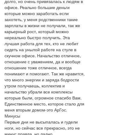
долго, но очень привязалась к людям в
офисе. Реально большие деньги
которые можно заработать если
захотеть, у меня родственники такие
зарплаты в жизни не получали, так же
карьерный рост, который можно
нереально быстро получить. Эта
лучшая работа для тех, кто не любит
сидеть на унылой работе на стуле в
скучном офисе. Начальство отличное,
отношение с уважением, да и вообще
отношение тоже отличное, всегда
понимают и помогают. Так же нравится,
что много энергии и заряда бодрости
утром получаешь, коллектив и
начальство убрали все комплексы
которые были, огромное спасибо Вам.
Единственное место, которое стало для
меня вторым домом-это АрГос.
Минусы
Первые дни не высыпалась и гудели
ноги, но сейчас все прекрасно, это не
минус правда, но ладно.