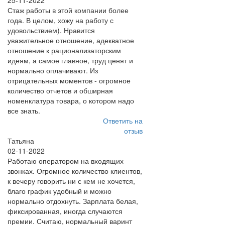
25-11-2022
Стаж работы в этой компании более
года. В целом, хожу на работу с
удовольствием). Нравится
уважительное отношение, адекватное
отношение к рационализаторским
идеям, а самое главное, труд ценят и
нормально оплачивают. Из
отрицательных моментов - огромное
количество отчетов и обширная
номенклатура товара, о котором надо
все знать.
Ответить на
отзыв
Татьяна
02-11-2022
Работаю оператором на входящих
звонках. Огромное количество клиентов,
к вечеру говорить ни с кем не хочется,
благо график удобный и можно
нормально отдохнуть. Зарплата белая,
фиксированная, иногда случаются
премии. Считаю, нормальный варинт