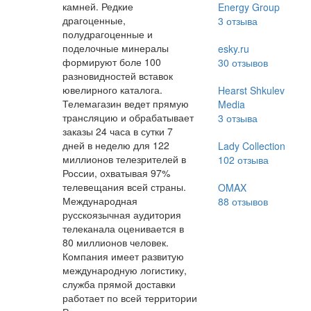
камней. Редкие
Energy Group
драгоценные,
3
отзыва
полудрагоценные и
поделочные минералы
esky.ru
формируют боле 100
30
отзывов
разновидностей вставок
ювелирного каталога.
Hearst Shkulev
Телемагазин ведет прямую
Media
трансляцию и обрабатывает
3
отзыва
заказы 24 часа в сутки 7
дней в неделю для 122
Lady Collection
миллионов телезрителей в
102
отзыва
России, охватывая 97%
телевещания всей страны.
OMAX
Международная
88
отзывов
русскоязычная аудитория
телеканала оценивается в
80 миллионов человек.
Компания имеет развитую
международную логистику,
служба прямой доставки
работает по всей территории