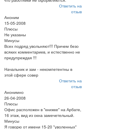
что работники не оформляются.
Ответить на
отзыв
Аноним
15-05-2008
Плюсы
Не указаны
Минусы
Всех подряд увольняют!!! Причем безо
всяких комментариев, и естественно не
предупреждая !!!
Начальник и зам - некомпетентны в
этой сфере совер
Ответить на
отзыв
Анонимно
26-04-2008
Плюсы
Офис расположен в "книжке" на Арбате,
16 этаж, вид из окна замечетельный.
Минусы
Я говорю от имени 15-20 "уволенных"