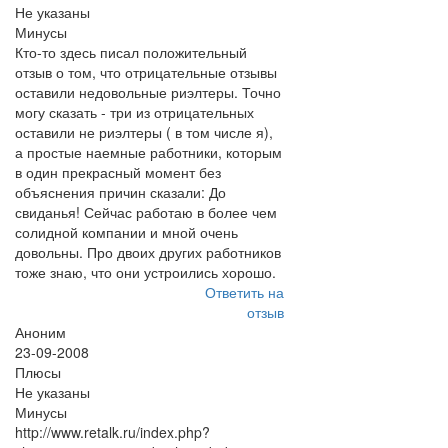
Не указаны
Минусы
Кто-то здесь писал положительный
отзыв о том, что отрицательные отзывы
оставили недовольные риэлтеры. Точно
могу сказать - три из отрицательных
оставили не риэлтеры ( в том числе я),
а простые наемные работники, которым
в один прекрасный момент без
объяснения причин сказали: До
свиданья! Сейчас работаю в более чем
солидной компании и мной очень
довольны. Про двоих других работников
тоже знаю, что они устроились хорошо.
Ответить на
отзыв
Аноним
23-09-2008
Плюсы
Не указаны
Минусы
http://www.retalk.ru/index.php?