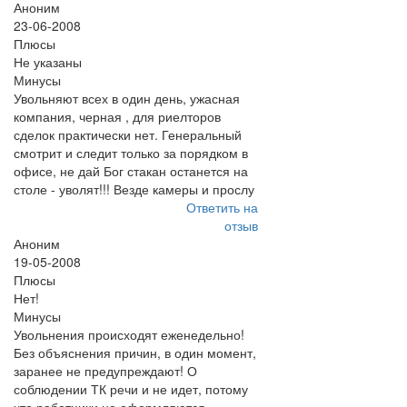
Аноним
23-06-2008
Плюсы
Не указаны
Минусы
Увольняют всех в один день, ужасная
компания, черная , для риелторов
сделок практически нет. Генеральный
смотрит и следит только за порядком в
офисе, не дай Бог стакан останется на
столе - уволят!!! Везде камеры и прослу
Ответить на
отзыв
Аноним
19-05-2008
Плюсы
Нет!
Минусы
Увольнения происходят еженедельно!
Без объяснения причин, в один момент,
заранее не предупреждают! О
соблюдении ТК речи и не идет, потому