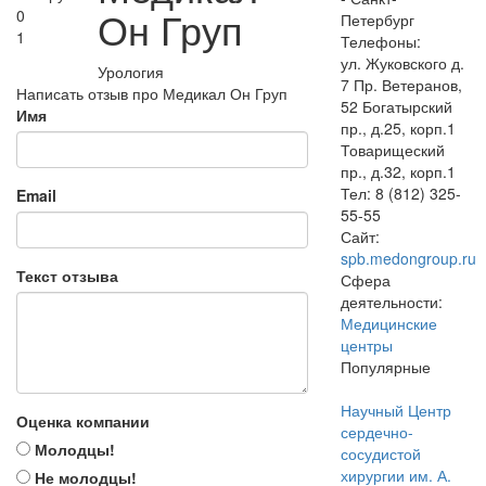
Он Груп
0
Петербург
1
Телефоны:
ул. Жуковского д.
Урология
7 Пр. Ветеранов,
Написать отзыв про Медикал Он Груп
52 Богатырский
Имя
пр., д.25, корп.1
Товарищеский
пр., д.32, корп.1
Тел: 8 (812) 325-
Email
55-55
Сайт:
spb.medongroup.ru
Текст отзыва
Сфера
деятельности:
Медицинские
центры
Популярные
Научный Центр
Оценка компании
сердечно-
Молодцы!
сосудистой
хирургии им. А.
Не молодцы!