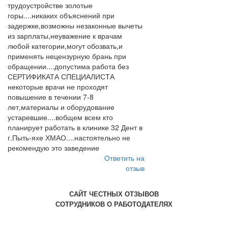
трудоустройстве золотые
горы....никаких объяснений при
задержке,возможны незаконные вычеты
из зарплаты,неуважение к врачам
любой категории,могут обозвать,и
применять нецензурную брань при
обращении....допустима работа без
СЕРТИФИКАТА СПЕЦИАЛИСТА
некоторые врачи не проходят
повышение в течении 7-8
лет,материалы и оборудование
устаревшие....вобщем всем кто
планирует работать в клинике 32 Дент в
г.Пыть-яхе ХМАО....настоятельно не
рекомендую это заведение
Ответить на
отзыв
САЙТ ЧЕСТНЫХ ОТЗЫВОВ
СОТРУДНИКОВ О РАБОТОДАТЕЛЯХ