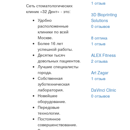
1
отзыв
Сеть стоматологических
клиник «32 Дент» - это:
3D Bioprinting
Удобно
Solutions
расположенные
0
отзывов
клиники по всей
Москве.
8 оптика
Более 16 лет
1
отзыв
успешной работы.
Десятки тысяч
ALEX Fitness
довольных пациентов.
2
отзыва
Лучшие специалисты
города.
Art Zagar
Собственная
1
отзыв
зуботехническая
лаборатория.
DaVinci Clinic
Новейшее
0
отзывов
оборудование.
Передовые
технологии.
Постоянное
совершенствование.