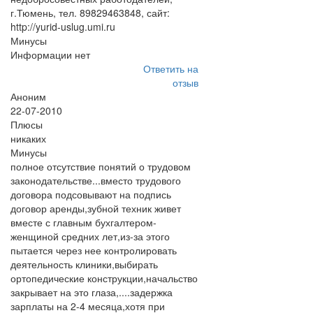
г.Тюмень, тел. 89829463848, сайт:
http://yurid-uslug.umi.ru
Минусы
Информации нет
Ответить на
отзыв
Аноним
22-07-2010
Плюсы
никаких
Минусы
полное отсутствие понятий о трудовом
законодательстве...вместо трудового
договора подсовывают на подпись
договор аренды,зубной техник живет
вместе с главным бухгалтером-
женщиной средних лет,из-за этого
пытается через нее контролировать
деятельность клиники,выбирать
ортопедические конструкции,начальство
закрывает на это глаза,....задержка
зарплаты на 2-4 месяца,хотя при