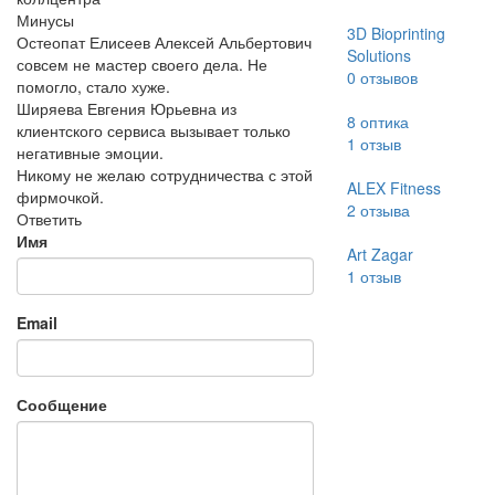
Минусы
3D Bioprinting
Остеопат Елисеев Алексей Альбертович
Solutions
совсем не мастер своего дела. Не
0
отзывов
помогло, стало хуже.
Ширяева Евгения Юрьевна из
8 оптика
клиентского сервиса вызывает только
1
отзыв
негативные эмоции.
Никому не желаю сотрудничества с этой
ALEX Fitness
фирмочкой.
2
отзыва
Ответить
Имя
Art Zagar
1
отзыв
Email
Сообщение