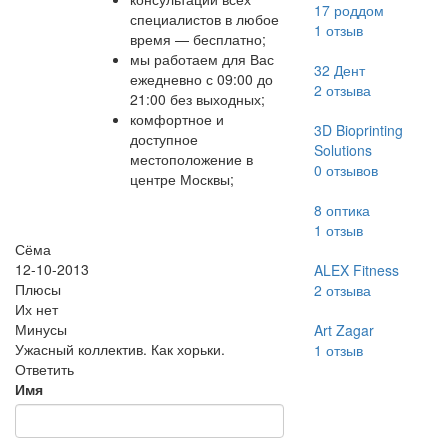
17 роддом
специалистов в любое
1
отзыв
время — бесплатно;
мы работаем для Вас
32 Дент
ежедневно с 09:00 до
2
отзыва
21:00 без выходных;
комфортное и
3D Bioprinting
доступное
Solutions
местоположение в
0
отзывов
центре Москвы;
8 оптика
1
отзыв
Сёма
12-10-2013
ALEX Fitness
Плюсы
2
отзыва
Их нет
Минусы
Art Zagar
Ужасный коллектив. Как хорьки.
1
отзыв
Ответить
Имя