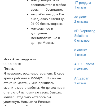
17 роддом
специалистов в любое
1
отзыв
время — бесплатно;
мы работаем для Вас
32 Дент
ежедневно с 09:00 до
2
отзыва
21:00 без выходных;
комфортное и
3D Bioprinting
доступное
Solutions
местоположение в
0
отзывов
центре Москвы;
8 оптика
1
отзыв
Иван Александрович
02-09-2015
ALEX Fitness
Плюсы
2
отзыва
Я невролог, рефлексотерапевт. В свое
время работал в Med4you. Жизнь не
Art Zagar
стоит на месте, и мне пришлось
1
отзыв
сменить место работы. Но до сих пор я
с теплотой вспоминаю своих бывших
коллег. Отдельно хотелось бы
упомянуть Новичкова Евгения