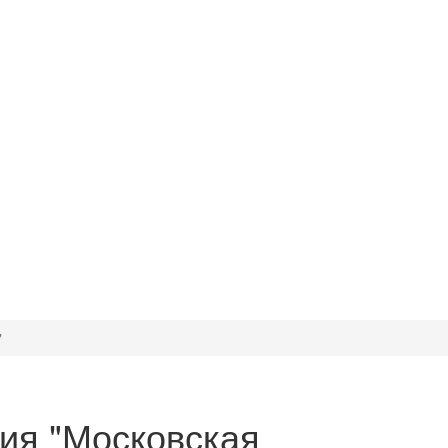
"
ия "Московская