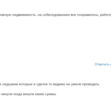
овскую недвижимость. на собеседованиеи все понравилось, работ
Ответить 
 недоумки которые и сделок то видимо не умели проводить
 кинули когда кинули какие суммы