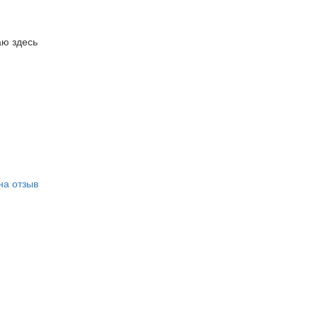
аю здесь
на отзыв