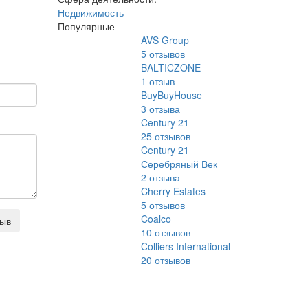
Недвижимость
Популярные
AVS Group
5
отзывов
BALTICZONE
1
отзыв
BuyBuyHouse
3
отзыва
Century 21
25
отзывов
Century 21
Серебряный Век
2
отзыва
Cherry Estates
5
отзывов
Coalco
зыв
10
отзывов
Colliers International
20
отзывов