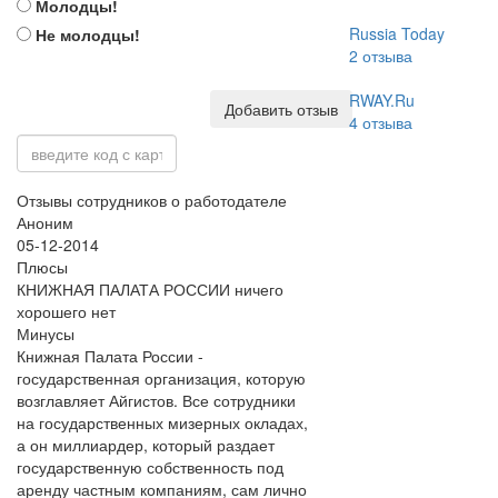
Молодцы!
Russia Today
Не молодцы!
2
отзыва
RWAY.Ru
Добавить отзыв
4
отзыва
Отзывы сотрудников о работодателе
Аноним
05-12-2014
Плюсы
КНИЖНАЯ ПАЛАТА РОССИИ ничего
хорошего нет
Минусы
Книжная Палата России -
государственная организация, которую
возглавляет Айгистов. Все сотрудники
на государственных мизерных окладах,
а он миллиардер, который раздает
государственную собственность под
аренду частным компаниям, сам лично