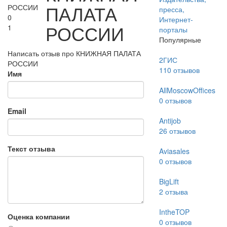
ПАЛАТА
пресса,
0
Интернет-
РОССИИ
1
порталы
Популярные
Написать отзыв про КНИЖНАЯ ПАЛАТА
2ГИС
РОССИИ
110
отзывов
Имя
AllMoscowOffices
0
отзывов
Email
Antijob
26
отзывов
Текст отзыва
Aviasales
0
отзывов
BigLift
2
отзыва
IntheTOP
Оценка компании
0
отзывов