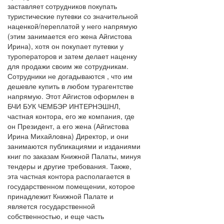
заставляет сотрудников покупать
туристические путевки со значительной
наценкой/переплатой у него напрямую
(этим занимается его жена Айгистова
Ирина), хотя он покупает путевки у
туроператоров и затем делает наценку
для продажи своим же сотрудникам.
Сотрудники не догадываются , что им
дешевле купить в любом турагентстве
напрямую. Этот Айгистов оформлен в
БЧИ БУК ЧЕМБЭР ИНТЕРНЭШНЛ,
частная контора, его же компания, где
он Президент, а его жена (Айгистова
Ирина Михайловна) Директор, и они
занимаются публикациями и изданиями
книг по заказам Книжной Палаты, минуя
тендеры и другие требования. Также,
эта частная контора располагается в
государственном помещении, которое
принадлежит Книжной Палате и
является государственной
собственностью, и еще часть