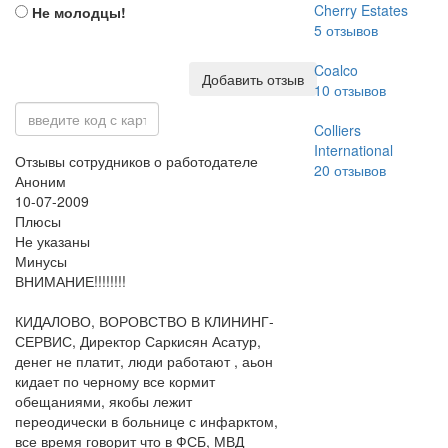
Cherry Estates
Не молодцы!
5
отзывов
Coalco
Добавить отзыв
10
отзывов
Colliers
International
Отзывы сотрудников о работодателе
20
отзывов
Аноним
10-07-2009
Плюсы
Не указаны
Минусы
ВНИМАНИЕ!!!!!!!!
КИДАЛОВО, ВОРОВСТВО В КЛИНИНГ-
СЕРВИС, Директор Саркисян Асатур,
денег не платит, люди работают , аьон
кидает по черному все кормит
обещаниями, якобы лежит
переодически в больнице с инфарктом,
все время говорит что в ФСБ, МВД