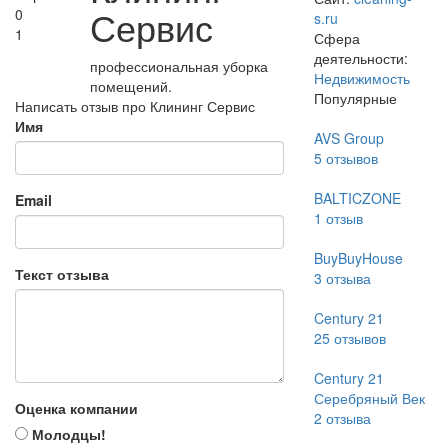
Сервис
0
s.ru
1
Сфера
деятельности:
профессиональная уборка
Недвижимость
помещений.
Популярные
Написать отзыв про Клининг Сервис
Имя
AVS Group
5
отзывов
BALTICZONE
Email
1
отзыв
BuyBuyHouse
Текст отзыва
3
отзыва
Century 21
25
отзывов
Century 21
Серебряный Век
Оценка компании
2
отзыва
Молодцы!