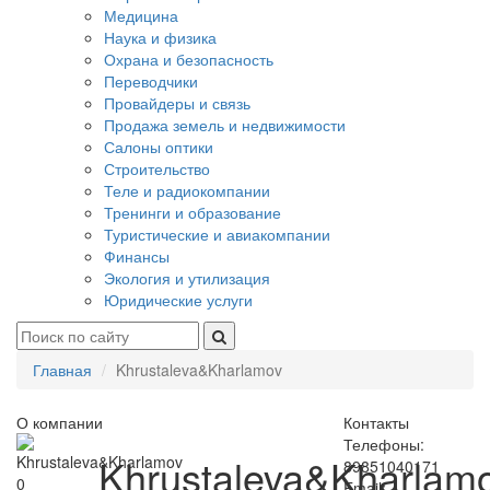
Медицина
Наука и физика
Охрана и безопасность
Переводчики
Провайдеры и связь
Продажа земель и недвижимости
Салоны оптики
Строительство
Теле и радиокомпании
Тренинги и образование
Туристические и авиакомпании
Финансы
Экология и утилизация
Юридические услуги
Главная
Khrustaleva&Kharlamov
О компании
Контакты
Телефоны:
Khrustaleva&Kharlam
89851040171
0
Email: