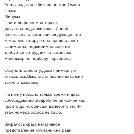
Автозаводская,в бизнес-центре Омега
Плаза
Минусы
При телефонном интервью
девушка,представившись Инной
рассказала о вакансии следующие,что
компанию которую она представляет
занимается недвижимостью и им
требуется сотрудник на вакансию
менеджер по подбору персонала.
Озвучить зарплату,даже примерную
отказалась.Выслать описание вакансии
также отказалась.
На почту пришло,только время и дата
собеседования,подробное описание как
пройти до их офиса,и далее,что это 4й
этаж.номера офиса не было.
Закралось сразу негативное
представление компании,но ради