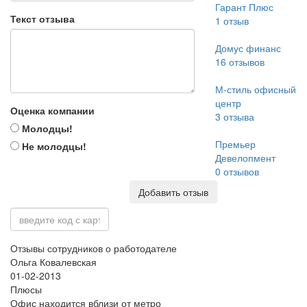
Гарант Плюс
Текст отзыва
1
отзыв
Домус финанс
16
отзывов
М-стиль офисный
центр
Оценка компании
3
отзыва
Молодцы!
Премьер
Не молодцы!
Девелопмент
0
отзывов
Добавить отзыв
Отзывы сотрудников о работодателе
Ольга Ковалевская
01-02-2013
Плюсы
Офис находится вблизи от метро