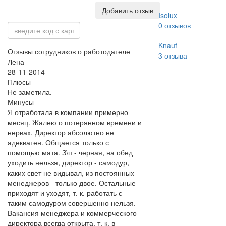
Добавить отзыв
Isolux
0
отзывов
Knauf
Отзывы сотрудников о работодателе
3
отзыва
Лена
28-11-2014
Плюсы
Не заметила.
Минусы
Я отработала в компании примерно
месяц. Жалею о потерянном времени и
нервах. Директор абсолютно не
адекватен. Общается только с
помощью мата. З\п - черная, на обед
уходить нельзя, директор - самодур,
каких свет не видывал, из постоянных
менеджеров - только двое. Остальные
приходят и уходят, т. к. работать с
таким самодуром совершенно нельзя.
Вакансия менеджера и коммерческого
директора всегда открыта, т. к. в