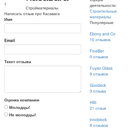
1
деятельности:
Стройматериалы
Строительные
Написать отзыв про Касавага
материалы
Имя
Популярные
Ebony and Co
10
отзывов
Email
FineBer
0
отзывов
Текст отзыва
Fuyao Glass
9
отзывов
Goodeck
3
отзыва
Оценка компании
Hilti
Молодцы!
21
отзыв
Не молодцы!
innoblock
8
отзывов