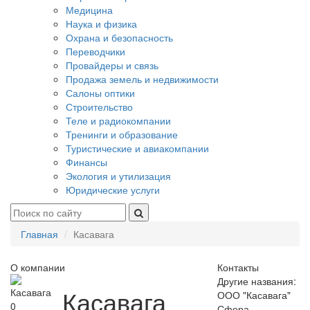
Медицина
Наука и физика
Охрана и безопасность
Переводчики
Провайдеры и связь
Продажа земель и недвижимости
Салоны оптики
Строительство
Теле и радиокомпании
Тренинги и образование
Туристические и авиакомпании
Финансы
Экология и утилизация
Юридические услуги
Главная
Касавага
О компании
Контакты
Другие названия:
Касавага
ООО "Касавага"
0
Сфера