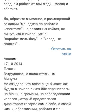
среднем работают там люди - месяц и
сбегают.
Да, обратите внимание, в размещенной
вакансии "менеджер по работе с
клиентами", на различных сайтах, не
пишут, что сначала нужно
"нарабатывать базу" на "холодных
звонках".
Ответить на
отзыв
Аноним
17-10-2014
Плюсы
Затрудняюсь с положительным
Минусы
Не ожидала, что такое еще бывает,как
буд то в начало лихих 90х перенеслась
на Машине времени, на собеседовании
человек ,который представился
директором говорил сам о себе, о своей
жизни, образовании, работах и т.п.-