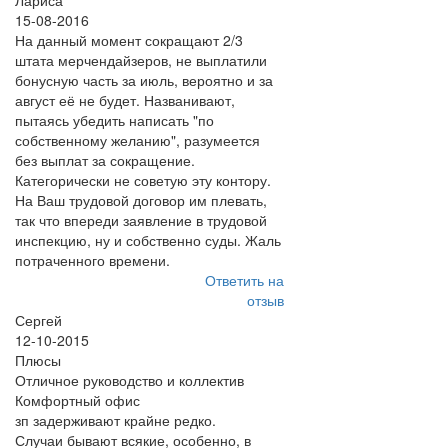
Лариса
15-08-2016
На данный момент сокращают 2/3
штата мерчендайзеров, не выплатили
бонусную часть за июль, вероятно и за
август её не будет. Названивают,
пытаясь убедить написать "по
собственному желанию", разумеется
без выплат за сокращение.
Категорически не советую эту контору.
На Ваш трудовой договор им плевать,
так что впереди заявление в трудовой
инспекцию, ну и собственно суды. Жаль
потраченного времени.
Ответить на
отзыв
Сергей
12-10-2015
Плюсы
Отличное руководство и коллектив
Комфортный офис
зп задерживают крайне редко.
Случаи бывают всякие, особенно, в