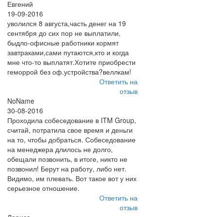
Евгений
19-09-2016
уволился 8 августа,часть денег на 19
сентября до сих пор не выплатили,
быдло-офисные работники кормят
завтраками,сами путаются,кто и когда
мне что-то выплатят.Хотите приобрести
геморрой без оф.устройства?веллкам!
Ответить на
отзыв
NoName
30-08-2016
Проходила собеседование в ITM Group,
считай, потратила свое время и деньги
на то, чтобы добраться. Собеседование
на менеджера длилось не долго,
обещали позвонить, в итоге, никто не
позвонил! Берут на работу, либо нет.
Видимо, им плевать. Вот такое вот у них
серьезное отношение.
Ответить на
отзыв