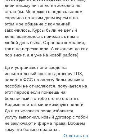
дней никому ни тепло ни холодно не
стало бы. Менеджер с недовольством
спросила по каким дням курсы и на
этом мое общение с компанией
закончилось. Курсы были не целый
день, возможность приехать к ним в
любой день была. Странная компания,
так и не перезвонили. А вакансия до сих
пор висит, а я уже на новой работе)
Да и устраивают они вроде на
испытательный срок по договору ГПХ,
налоги в ФСС на оплату больничных и
пособий не отчисляются, получается на
этот период если пойдешь на
больничный, то тебе его не оплатят.
Видимо они так минимизируют налоги.
Да и от человека легче избавится,
услугу выполнил, новый договор с тобой
не заключают и фирма права. Вобщем
кому что больше нравится.
Ответить на