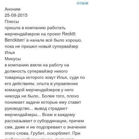
отзыв
Аноним
25-09-2015
Плюсы
пришла в компанию работать
мерчендайзером на проект Reckitt
Benckiser/ в начале всё было хорошо,
пока не пришел новый супервайзер
Илья
Минусы
в компанию взяли на работу на
должность супервайзер некого
товарища которого зовут Илья, судя по
его действиям, опыта в управлении
командой мерчендайзеров у него
никогда не было.. Более того, плохо
понимает задачи которые ему ставит
руководство... вывод страдают
мерчендайзеры... Всем и каждому
рассказывает о субординации, причем
сам, даже и не подозревает о значении
этого слова. Грубит, оскорбляет. При