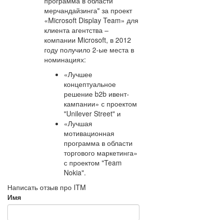
программа в области
мерчандайзинга" за проект
«Microsoft Display Team» для
клиента агентства –
компании Microsoft, в 2012
году получило 2-ые места в
номинациях:
«Лучшее
концептуальное
решение b2b ивент-
кампании» с проектом
"Unilever Street" и
«Лучшая
мотивационная
программа в области
торгового маркетинга»
с проектом "Team
Nokia".
Написать отзыв про ITM
Имя