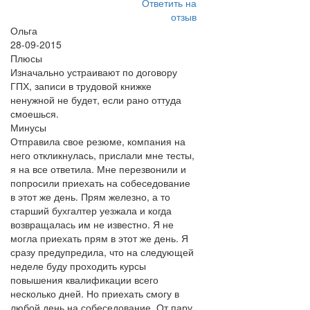
Ответить на
отзыв
Ольга
28-09-2015
Плюсы
Изначально устраивают по договору
ГПХ, записи в трудовой книжке
ненужной не будет, если рано оттуда
смоешься.
Минусы
Отправила свое резюме, компания на
него откликнулась, прислали мне тесты,
я на все ответила. Мне перезвонили и
попросили приехать на собеседование
в этот же день. Прям железно, а то
старший бухгалтер уезжала и когда
возвращалась им не известно. Я не
могла приехать прям в этот же день. Я
сразу предупредила, что на следующей
неделе буду проходить курсы
повышения квалификации всего
несколько дней. Но приехать смогу в
любой день на собеседование. От пару