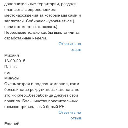
дополнительные территории, раздали
планшеты с определением
местонахождения за которые мы сами и
заплатили. Собираюсь увольняться (
если это можно так назвать).
Переживаю только как бы выплатили за
отработанные недели.
Ответить на
отзыв
Михаил
16-09-2015
Плюсы
нет
Минусы
Очень хитрая и подлая компания, как и
большинство рекрутинговых агенств, но
это их хлеб...безработица диктует свои
правила. Большинство положительных
отзывов тривиальный белый PR.
Ответить на
отзыв
Евгений