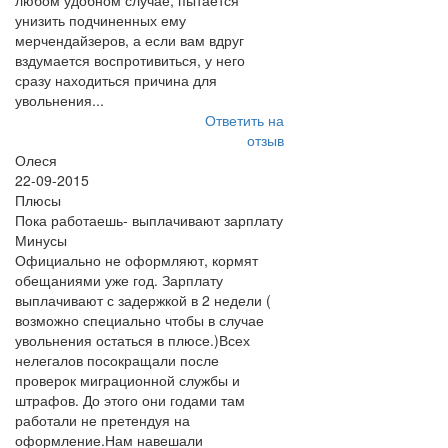
любом удобном случае, пытается
унизить подчиненных ему
мерчендайзеров, а если вам вдруг
вздумается воспротивиться, у него
сразу находиться причина для
увольнения...
Ответить на
отзыв
Олеся
22-09-2015
Плюсы
Пока работаешь- выплачивают зарплату
Минусы
Официально не оформляют, кормят
обещаниями уже год. Зарплату
выплачивают с задержкой в 2 недели (
возможно специально чтобы в случае
увольнения остаться в плюсе.)Всех
нелегалов посокращали после
проверок миграционной службы и
штрафов. До этого они годами там
работали не претендуя на
оформление.Нам навешали