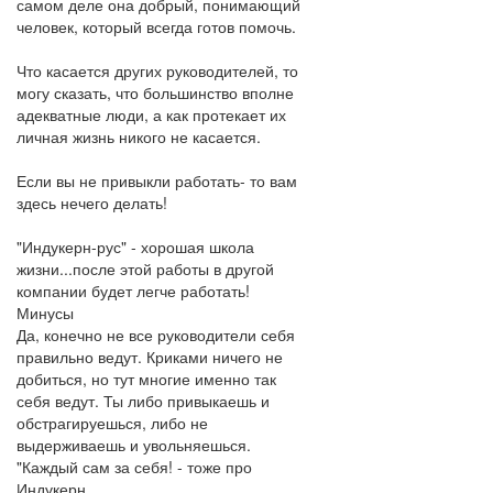
самом деле она добрый, понимающий
человек, который всегда готов помочь.
Что касается других руководителей, то
могу сказать, что большинство вполне
адекватные люди, а как протекает их
личная жизнь никого не касается.
Если вы не привыкли работать- то вам
здесь нечего делать!
"Индукерн-рус" - хорошая школа
жизни...после этой работы в другой
компании будет легче работать!
Минусы
Да, конечно не все руководители себя
правильно ведут. Криками ничего не
добиться, но тут многие именно так
себя ведут. Ты либо привыкаешь и
обстрагируешься, либо не
выдерживаешь и увольняешься.
"Каждый сам за себя! - тоже про
Индукерн.