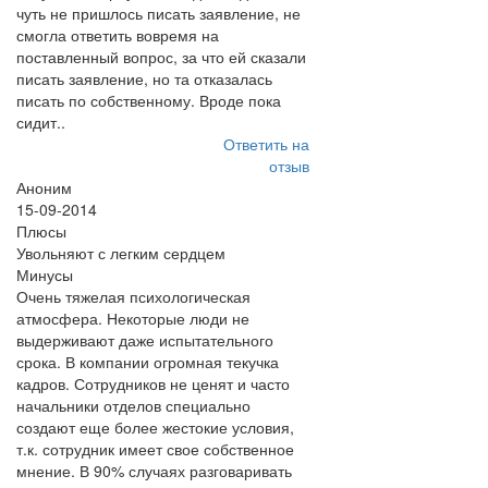
чуть не пришлось писать заявление, не
смогла ответить вовремя на
поставленный вопрос, за что ей сказали
писать заявление, но та отказалась
писать по собственному. Вроде пока
сидит..
Ответить на
отзыв
Аноним
15-09-2014
Плюсы
Увольняют с легким сердцем
Минусы
Очень тяжелая психологическая
атмосфера. Некоторые люди не
выдерживают даже испытательного
срока. В компании огромная текучка
кадров. Сотрудников не ценят и часто
начальники отделов специально
создают еще более жестокие условия,
т.к. сотрудник имеет свое собственное
мнение. В 90% случаях разговаривать