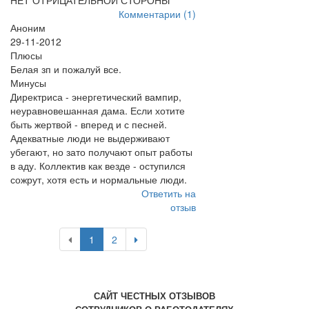
НЕТ ОТРИЦАТЕЛЬНОЙ СТОРОНЫ
Комментарии (1)
Аноним
29-11-2012
Плюсы
Белая зп и пожалуй все.
Минусы
Директриса - энергетический вампир,
неуравновешанная дама. Если хотите
быть жертвой - вперед и с песней.
Адекватные люди не выдерживают
убегают, но зато получают опыт работы
в аду. Коллектив как везде - оступился
сожрут, хотя есть и нормальные люди.
Ответить на
отзыв
1
2
САЙТ ЧЕСТНЫХ ОТЗЫВОВ