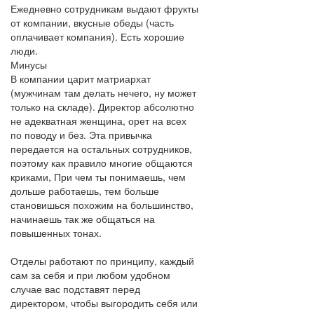
Ежедневно сотрудникам выдают фрукты
от компании, вкусные обеды (часть
оплачивает компания). Есть хорошие
люди.
Минусы
В компании царит матриархат
(мужчинам там делать нечего, ну может
только на складе). Директор абсолютно
не адекватная женщина, орет на всех
по поводу и без. Эта привычка
передается на остальных сотрудников,
поэтому как правило многие общаются
криками, При чем ты понимаешь, чем
дольше работаешь, тем больше
становишься похожим на большинство,
начинаешь так же общаться на
повышенных тонах.
Отделы работают по принципу, каждый
сам за себя и при любом удобном
случае вас подставят перед
директором, чтобы выгородить себя или