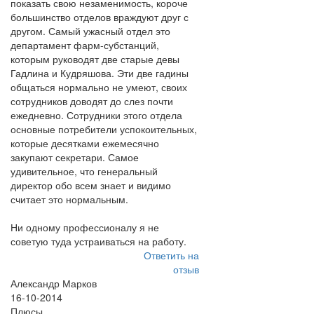
показать свою незаменимость, короче
большинство отделов враждуют друг с
другом. Самый ужасный отдел это
департамент фарм-субстанций,
которым руководят две старые девы
Гадлина и Кудряшова. Эти две гадины
общаться нормально не умеют, своих
сотрудников доводят до слез почти
ежедневно. Сотрудники этого отдела
основные потребители успокоительных,
которые десятками ежемесячно
закупают секретари. Самое
удивительное, что генеральный
директор обо всем знает и видимо
считает это нормальным.
Ни одному профессионалу я не
советую туда устраиваться на работу.
Ответить на
отзыв
Александр Марков
16-10-2014
Плюсы