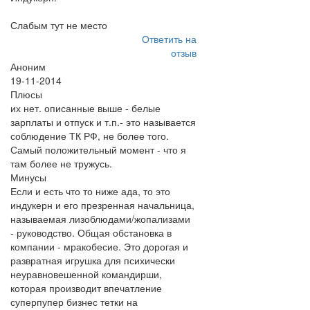
Слабым тут не место
Ответить на
отзыв
Аноним
19-11-2014
Плюсы
их нет. описанные выше - белые
зарплаты и отпуск и т.п.- это называется
соблюдение ТК РФ, не более того.
Самый положительный момент - что я
там более не тружусь.
Минусы
Если и есть что то ниже ада, то это
индукерн и его презренная начальница,
называемая лизоблюдами/жопализами
- руководство. Общая обстановка в
компании - мракобесие. Это дорогая и
развратная игрушка для психически
неуравновешенной командирши,
которая производит впечатление
суперпупер бизнес тетки на