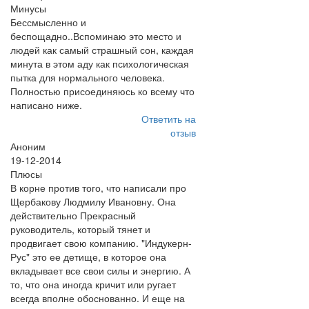
Минусы
Бессмысленно и
беспощадно..Вспоминаю это место и
людей как самый страшный сон, каждая
минута в этом аду как психологическая
пытка для нормального человека.
Полностью присоединяюсь ко всему что
написано ниже.
Ответить на
отзыв
Аноним
19-12-2014
Плюсы
В корне против того, что написали про
Щербакову Людмилу Ивановну. Она
действительно Прекрасный
руководитель, который тянет и
продвигает свою компанию. "Индукерн-
Рус" это ее детище, в которое она
вкладывает все свои силы и энергию. А
то, что она иногда кричит или ругает
всегда вполне обоснованно. И еще на