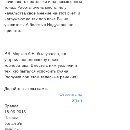
начинают с претензии и на повышенных
тонах. Работы очень много, но у
начальства свое мнение на этот счет, и
нагружают до тех пор пока Вы не
уволитесь. А болеть в Индукерне не
принято.
P.S. Марков А.Н. был уволен, т.к.
устроил поножовщину после
корпоратива. Вместе с ним уволили и
тех, кто пытался успокоить буяна
(получив при этом телесные ранения).
Делайте выводы сами.
Ответить на
отзыв
Правда
18-06-2013
Плюсы
белая з/п
Минусы