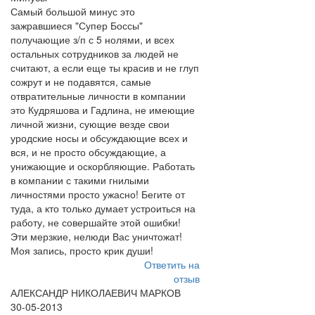
Самый большой минус это
зажравшиеся "Супер Боссы"
получающие з/п с 5 нолями, и всех
остальных сотрудников за людей не
считают, а если еще ты красив и не глуп
сожрут и не подавятся, самые
отвратительные личности в компании
это Кудряшова и Гадлина, не имеющие
личной жизни, сующие везде свои
уродские носы и обсуждающие всех и
вся, и не просто обсуждающие, а
унижающие и оскорбляющие. Работать
в компании с такими гнилыми
личностями просто ужасно! Бегите от
туда, а кто только думает устроиться на
работу, не совершайте этой ошибки!
Эти мерзкие, нелюди Вас уничтожат!
Моя запись, просто крик души!
Ответить на
отзыв
АЛЕКСАНДР НИКОЛАЕВИЧ МАРКОВ
30-05-2013