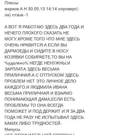
Плюсы
марков А Н 30.05.13 14:14 опроверг(-
ла) отзыв -1
А ВОТ Я РАБОТАЮ ЗДЕСЬ ДВА ГОДА И
НЕЧЕГО ПЛОХОГО СКАЗАТЬ НЕ
МОГУ.КРОМЕ ТОГО ЧТО МНЕ ЗДЕСЬ
ОЧЕНЬ НРАВИТСЯ.А ЕСЛИ ВЫ
ДАРМОЕДЫ И СИДИТЕ В НОСУ
КОЗЯВКИ СОБИРАЕТЕ,ТО ВЫ НА
%удалено% НЕГДЕ НЕНУЖНЫ.И
ЗАРПЛАТА ЗДЕСЬ ВЕСЬМА
ПРИЛИЧНАЯ.А С ОТПУСКОМ ЗДЕСЬ
ПРОБЛЕМ НЕТ ЭТО ЛИЧНОЕ ДЕЛО
КАЖДОГО.И ЛЮДМИЛА ИВАНА
ВЕСЬМА ПРИЛИЧНАЯ И ВЗАИМО
ПОНИМАЮЩАЯ ДАМА,ЕСЛИ ЕСТЬ
ПРОБЛЕМЫ ТО ОНА ВСЕГДА
ПОМОЖЕТ И ПОД ДЕРЖИТ И Я ЗА ДВА
ГОДА НЕ РАЗУ НЕ ИСПЫТЫВАЛ ЗДЕСЬ
КАКИХ ЛИБО ТРУДНОСТЕЙ.
Минусы