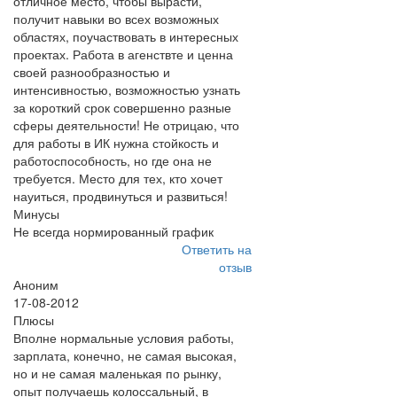
отличное место, чтобы вырасти,
получит навыки во всех возможных
областях, поучаствовать в интересных
проектах. Работа в агенствте и ценна
своей разнообразностью и
интенсивностью, возможностью узнать
за короткий срок совершенно разные
сферы деятельности! Не отрицаю, что
для работы в ИК нужна стойкость и
работоспособность, но где она не
требуется. Место для тех, кто хочет
науиться, продвинуться и развиться!
Минусы
Не всегда нормированный график
Ответить на
отзыв
Аноним
17-08-2012
Плюсы
Вполне нормальные условия работы,
зарплата, конечно, не самая высокая,
но и не самая маленькая по рынку,
опыт получаешь колоссальный, в