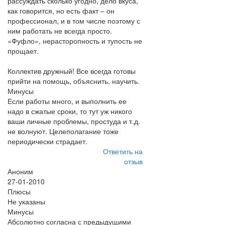
рассуждать сколько угодно, дело вкуса,
как говорится, но есть факт – он
профессионал, и в том числе поэтому с
ним работать не всегда просто.
«Фуфло», нерасторопность и тупость не
прощает.
Коллектив дружный! Все всегда готовы
прийти на помощь, объяснить, научить.
Минусы
Если работы много, и выполнить ее
надо в сжатые сроки, то тут уж никого
ваши личные проблемы, простуда и т.д.
не волнуют. Целеполагание тоже
периодически страдает.
Ответить на
отзыв
Аноним
27-01-2010
Плюсы
Не указаны
Минусы
Абсолютно согласна с предыдущими