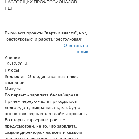
НАСТОЯЩИХ ПРОФЕССИОНАЛОВ
НЕТ.
Выручают проекты "партии власти", но у
"бестолковых" и работа "бестолковая".
Ответить на
отзыв
Аноним
12-12-2014
Плюсы
Коллектив! Это единственный плюс
компании!
Минусы
Во первых - зарплата белая/черная.
Причем черную часть приходилось
долго ждать, выпрашивать, как будто
это не твоя зарплата а взаймы просишь!
Во вторых карьерный рост не
предусмотрен, не то, что зарплата.
Задача директора - на всем и каждом
экономить с девизом "незаменимых