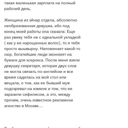
такая маленькая зарплата на полный
рабочий день.
Женщина из эйчар отдела, абсолютно
необразованная девушка, ибо под
конец моей работы она сказала: Еще
раз увижу тебя не с идеальной укладкой
( как у ее нарощенных волос), то я тебя
просто вышвырну. Напоминает какой-то
сюр, богатейшие люди экономят на
бумаге для ксерокса. После меня взяли
девушку секретаря, которая двух слов
не могла связать по-английски и все
время садилась на мой стол или
вещала, о том, как ее бывший муж
подозревал на измене и том, что ее
заразили сифилисом, а это, между
прочим, очень известное рекламное
агенство в Москве....