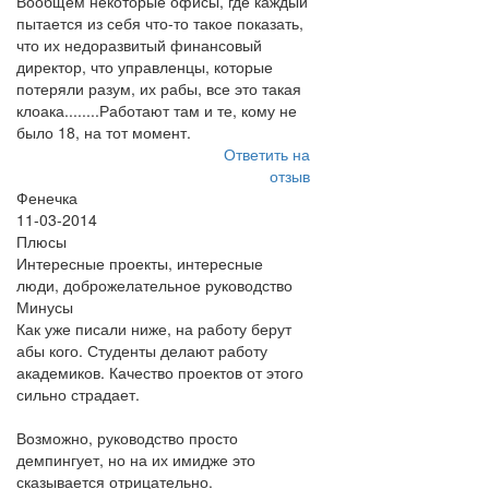
Вообщем некоторые офисы, где каждый
пытается из себя что-то такое показать,
что их недоразвитый финансовый
директор, что управленцы, которые
потеряли разум, их рабы, все это такая
клоака........Работают там и те, кому не
было 18, на тот момент.
Ответить на
отзыв
Фенечка
11-03-2014
Плюсы
Интересные проекты, интересные
люди, доброжелательное руководство
Минусы
Как уже писали ниже, на работу берут
абы кого. Студенты делают работу
академиков. Качество проектов от этого
сильно страдает.
Возможно, руководство просто
демпингует, но на их имидже это
сказывается отрицательно.