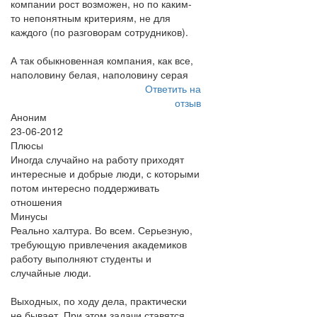
компании рост возможен, но по каким-
то непонятным критериям, не для
каждого (по разговорам сотрудников).
А так обыкновенная компания, как все,
наполовину белая, наполовину серая
Ответить на
отзыв
Аноним
23-06-2012
Плюсы
Иногда случайно на работу приходят
интересные и добрые люди, с которыми
потом интересно поддерживать
отношения
Минусы
Реально халтура. Во всем. Серьезную,
требующую привлечения академиков
работу выполняют студенты и
случайные люди.
Выходных, по ходу дела, практически
не бывает. При этом задачи ставятся