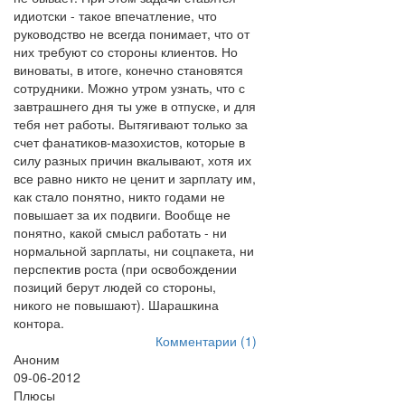
идиотски - такое впечатление, что
руководство не всегда понимает, что от
них требуют со стороны клиентов. Но
виноваты, в итоге, конечно становятся
сотрудники. Можно утром узнать, что с
завтрашнего дня ты уже в отпуске, и для
тебя нет работы. Вытягивают только за
счет фанатиков-мазохистов, которые в
силу разных причин вкалывают, хотя их
все равно никто не ценит и зарплату им,
как стало понятно, никто годами не
повышает за их подвиги. Вообще не
понятно, какой смысл работать - ни
нормальной зарплаты, ни соцпакета, ни
перспектив роста (при освобождении
позиций берут людей со стороны,
никого не повышают). Шарашкина
контора.
Комментарии (1)
Аноним
09-06-2012
Плюсы