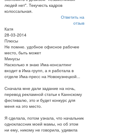
людей нет". Текучесть кадров
колоссальная.
Ответить на
отзыв
Катя
28-03-2014
Плюсы
Не помню. удобное офисное рабочее
место, быть может
Минусы
Насколько я знаю Има-консалтинг
входит в Има-групп, а я работала в
отделе Има-пресс на Новокузнецкой...
Сначала мне дали задание на ночь,
перевод рекламной статьи к Каннскому
фестивалю, это и будет конкурс для
меня на это место.
Я сделала, потом узнала, что начальник
одноклассник моей мамы, но об этом
ни ему, никому не говорила, удивила