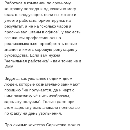
Работала в компании по срочному
контракту полгода и однозначно могу
сказать следующее: если вы хотите и
умеете работать, ориентируясь на
результат, а не на "сколько часов я
просиживал штаны в офисе", у вас есть
все шансы профессионально
реализовываться, приобретать новые
знания и иметь хорошую репутацию у
руководства. Если вам нужна
"непыльная работенка" - вам точно не в
ИМА.
Видела, как увольняют одним днем
людей, которые сознательно занимают
позицию "не получается, да и черт с
ним: заказчику чё-нить изобразим,
зарплату получим". Только даже при
этом зарплату выплачивали полностью
по факту на день увольнения.
Про личные качества Саркисова можно