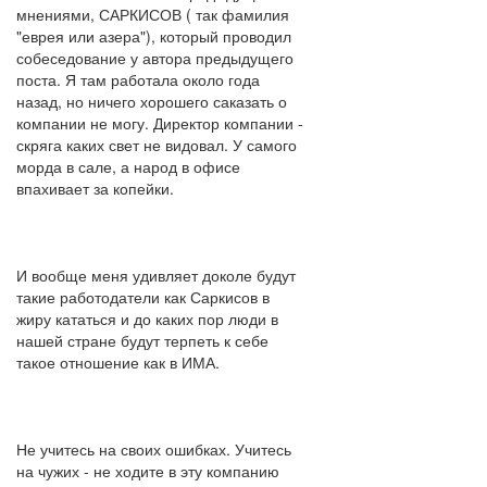
мнениями, САРКИСОВ ( так фамилия
"еврея или азера"), который проводил
собеседование у автора предыдущего
поста. Я там работала около года
назад, но ничего хорошего саказать о
компании не могу. Директор компании -
скряга каких свет не видовал. У самого
морда в сале, а народ в офисе
впахивает за копейки.
И вообще меня удивляет доколе будут
такие работодатели как Саркисов в
жиру кататься и до каких пор люди в
нашей стране будут терпеть к себе
такое отношение как в ИМА.
Не учитесь на своих ошибках. Учитесь
на чужих - не ходите в эту компанию