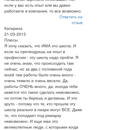
если у вас есть опыт или вы давно
работаете в компании, то все возможно.
Ответить на
отзыв
Катерина
21-03-2013
Плюсы
Я хочу сказать, что ИМА это школа. И
если ты претендуешь на опыт в
профессии - эту школу надо пройти. Я
не очень знаю, что происходить там
сейчас, но за два с половиной года
моей там работы было очень много -
очень тяжело и очень весело. Да,
работы ОЧЕНЬ много, да, иногда тебе
кажется что такое сделать невозможно,
но потом ты берешь и делаешь. И это
круто - потому что те, кто прошли эту
школу реально в пиаре могут ВСЕ. Даже
то, что попадает под ремарку
невозможно. И еще има это
великолепные люди, с которыми когда