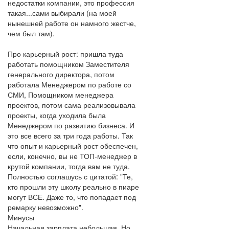
недостатки компании, это профессия
такая...сами выбирали (на моей
нынешней работе он намного жестче,
чем был там).
Про карьерный рост: пришла туда
работать помощником Заместителя
генерального директора, потом
работала Менеджером по работе со
СМИ, Помощником менеджера
проектов, потом сама реализовывала
проекты, когда уходила была
Менеджером по развитию бизнеса. И
это все всего за три года работы. Так
что опыт и карьерный рост обеспечен,
если, конечно, вы не ТОП-менеджер в
крутой компании, тогда вам не туда.
Полностью соглашусь с цитатой: "Те,
кто прошли эту школу реально в пиаре
могут ВСЕ. Даже то, что попадает под
ремарку невозможно".
Минусы
Начальная зарплата небольшая. Но,