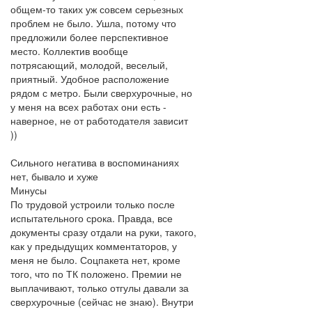
общем-то таких уж совсем серьезных
проблем не было. Ушла, потому что
предложили более перспективное
место. Коллектив вообще
потрясающий, молодой, веселый,
приятный. Удобное расположение
рядом с метро. Были сверхурочные, но
у меня на всех работах они есть -
наверное, не от работодателя зависит
))
Сильного негатива в воспоминаниях
нет, бывало и хуже
Минусы
По трудовой устроили только после
испытательного срока. Правда, все
документы сразу отдали на руки, такого,
как у предыдущих комментаторов, у
меня не было. Соцпакета нет, кроме
того, что по ТК положено. Премии не
выплачивают, только отгулы давали за
сверхурочные (сейчас не знаю). Внутри