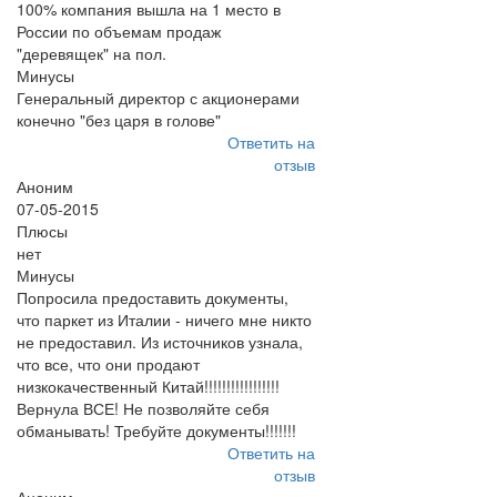
100% компания вышла на 1 место в
России по объемам продаж
"деревящек" на пол.
Минусы
Генеральный директор с акционерами
конечно "без царя в голове"
Ответить на
отзыв
Аноним
07-05-2015
Плюсы
нет
Минусы
Попросила предоставить документы,
что паркет из Италии - ничего мне никто
не предоставил. Из источников узнала,
что все, что они продают
низкокачественный Китай!!!!!!!!!!!!!!!!!
Вернула ВСЕ! Не позволяйте себя
обманывать! Требуйте документы!!!!!!!
Ответить на
отзыв