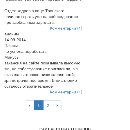
Отдел кадров в лице Тронского
начинает врать уже на собеседование
про заоблачные зарплаты.
Комментарии (1)
аноним
14-09-2014
Плюсы
не успела поработать
Минусы
вакансия на сайте показывала высокую
з/п, на собеседование пригласили, з/п
оказалась гораздо ниже заявленной,
зря потраченное время. Впечатление
осталось отвратительное
Комментарии (1)
1
2
САЙТ ЧЕСТНЫХ ОТЗЫВОВ