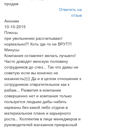
продаж
Ответить на
отзыв
Аноним
10-10-2015
Плюсы
при увольнении рассчитывают
нормально!!! Хоть где-то не ВРУТ!!!
Минусы
Компания оставляет желать лучшего!
Часто доводят женскую половину
сотрудников до слез... Так что дамы не
советую если вы конечно не
мазахисты)))) Да и в целом отношение к
сотрудником отвратительное как к
рабам... Развития в компании
совершенно нет и компания только
пользуется людьми дабы набить
карманы без какой либо отдачи в
материальном плане и карьерного
роста... Коллектив в лице менеджеров и
руководителей магазинов прекрасный