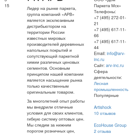
15
Паркета Мск»
Лидер на рынке паркета,
Телефоны:
группа компаний «АРВ»
+7 (495) 272-01-
является эксклюзивным
21
дистрибьютором на
+7 (495) 617-11-
территории России
66
известных мировых
+7 (495) 617-11-
производителей деревянных
44
напольных покрытий и
Email:
info@arv-
сопутствующей паркетной
inc.ru
химии различных ценовых
Сайт:
arv-inc.ru
сегментов. Основным
Сфера
принципом нашей компании
деятельности:
является насыщение рынка
Лесная
только качественным
промышленность
оригинальным товаром.
Популярные
За многолетний опыт работы
мы внедрили отличные
Artishock
условия для своих клиентов,
10
отзывов
гибкую систему оптовых цен.
Мы следим за нижним
EcoHouse Group
порогом розничных цен,
2
отзыва