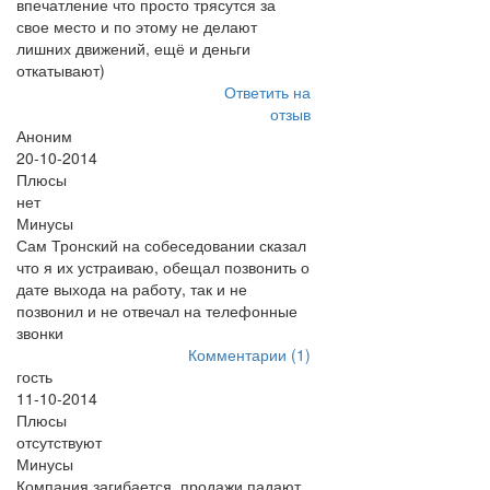
впечатление что просто трясутся за
свое место и по этому не делают
лишних движений, ещё и деньги
откатывают)
Ответить на
отзыв
Аноним
20-10-2014
Плюсы
нет
Минусы
Сам Тронский на собеседовании сказал
что я их устраиваю, обещал позвонить о
дате выхода на работу, так и не
позвонил и не отвечал на телефонные
звонки
Комментарии (1)
гость
11-10-2014
Плюсы
отсутствуют
Минусы
Компания загибается, продажи падают.