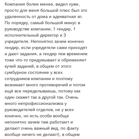
Компания более менее, видел хуже,
просто для меня большой плюс был это
удаленность от дома и адекватная зп.
По порядку, самый большой минус в
руководстве компании, 1 гендир, 1
исполнительный директор и 3
учредителя. Непонятно зачем конечно
гендир, если учредители сами приходят
и дают задания, а гендир тем временем
тоже что-то придумывает и обременяет
кучей заданий, в общем от этого
сумбурное состояние у всех
сотрудников компании и поэтому
возникает много противоречий и потом
ещё все переделываешь, потому как
один скажет так а другой так. Очень
много непрофиссионализма у
руководителей отделов, не у всех
конечно, но есть особи вообще
непонятно зачем там работают и
делают очень важный вид, по факту
вообще ничего не делают), в общем