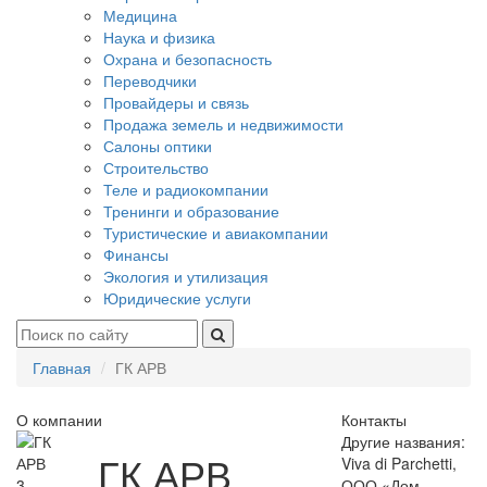
Медицина
Наука и физика
Охрана и безопасность
Переводчики
Провайдеры и связь
Продажа земель и недвижимости
Салоны оптики
Строительство
Теле и радиокомпании
Тренинги и образование
Туристические и авиакомпании
Финансы
Экология и утилизация
Юридические услуги
Главная
ГК АРВ
О компании
Контакты
Другие названия:
ГК АРВ
Viva di Parchetti,
3
ООО «Дом