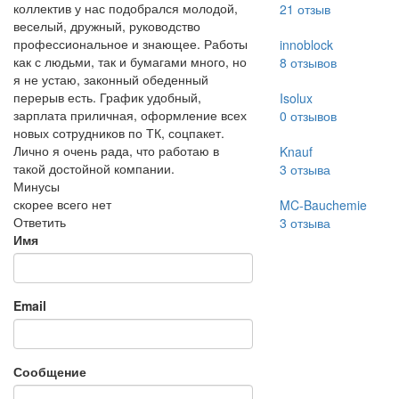
коллектив у нас подобрался молодой,
21
отзыв
веселый, дружный, руководство
профессиональное и знающее. Работы
innoblock
как с людьми, так и бумагами много, но
8
отзывов
я не устаю, законный обеденный
перерыв есть. График удобный,
Isolux
зарплата приличная, оформление всех
0
отзывов
новых сотрудников по ТК, соцпакет.
Лично я очень рада, что работаю в
Knauf
такой достойной компании.
3
отзыва
Минусы
скорее всего нет
MC-Bauchemie
Ответить
3
отзыва
Имя
Email
Сообщение