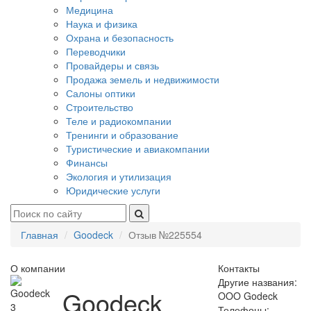
Медицина
Наука и физика
Охрана и безопасность
Переводчики
Провайдеры и связь
Продажа земель и недвижимости
Салоны оптики
Строительство
Теле и радиокомпании
Тренинги и образование
Туристические и авиакомпании
Финансы
Экология и утилизация
Юридические услуги
Главная
Goodeck
Отзыв №225554
О компании
Контакты
Другие названия:
Goodeck
OOO Godeck
3
Телефоны: